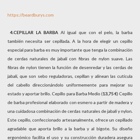
https://beardburys.com
4
.
CEPILLAR LA BARBA
Al igual que con el pelo, la barba
también necesita ser cepillada. A la hora de elegir un cepillo
especial para barba es muy importante que tenga la combinación
de cerdas naturales de jabalí con fibras de nylon suave. Las
fibras de nylon tienen la función de desenredar y las cerdas de
jabalí, que son sebo reguladoras, cepillan y alínean las cutícula
del cabello direccionándolo uniformemente para mejorar su
estado y aportar brillo. Cepillo para Barba Medio (
13,75 €
) Cepillo
de barba profesional elaborado con esmero a partir de madera y
una cuidadosa combinación de cerdas naturales de jabalí y nylon.
Este cepillo, confeccionado artesanalmente, ofrece un cepillado
agradable que aporta brillo a la barba y al bigote. Su diseño
ergonómico facilita el uso y su construcción duradera asegura