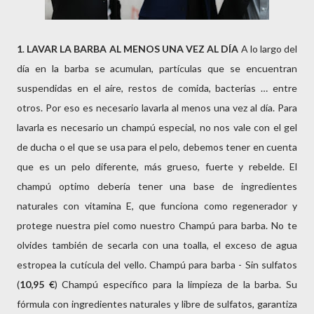
1
.
LAVAR LA BARBA AL MENOS UNA VEZ AL DÍA
A lo largo del
día en la barba se acumulan, partículas que se encuentran
suspendidas en el aíre, restos de comida, bacterias … entre
otros. Por eso es necesario lavarla al menos una vez al día. Para
lavarla es necesario un champú especial, no nos vale con el gel
de ducha o el que se usa para el pelo, debemos tener en cuenta
que es un pelo diferente, más grueso, fuerte y rebelde. El
champú optimo debería tener una base de ingredientes
naturales con vitamina E, que funciona como regenerador y
protege nuestra piel como nuestro Champú para barba. No te
olvides también de secarla con una toalla, el exceso de agua
estropea la cutícula del vello. Champú para barba - Sin sulfatos
(
10,95 €
) Champú específico para la limpieza de la barba. Su
fórmula con ingredientes naturales y libre de sulfatos, garantiza