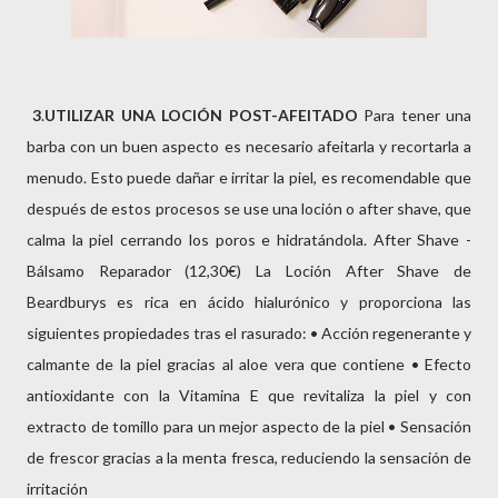
3
.
UTILIZAR UNA LOCIÓN POST-AFEITADO
Para tener una
barba con un buen aspecto es necesario afeitarla y recortarla a
menudo. Esto puede dañar e irritar la piel, es recomendable que
después de estos procesos se use una loción o after shave, que
calma la piel cerrando los poros e hidratándola. After Shave -
Bálsamo Reparador (12,30€) La Loción After Shave de
Beardburys es rica en ácido hialurónico y proporciona las
siguientes propiedades tras el rasurado: • Acción regenerante y
calmante de la piel gracias al aloe vera que contiene • Efecto
antioxidante con la Vitamina E que revitaliza la piel y con
extracto de tomillo para un mejor aspecto de la piel • Sensación
de frescor gracias a la menta fresca, reduciendo la sensación de
irritación