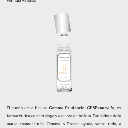
Fórmula Vegana.
El sueño de la belleza
Gemma Prudencio, GPSBeautylife
, es
farmacéutica cosmetóloga y asesora de belleza. Fundadora de la
marca cosmecéutica Gemma ́s Dream, ayuda, sobre todo, a