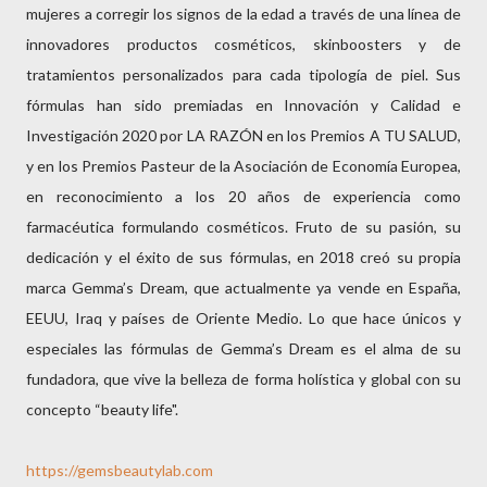
mujeres a corregir los signos de la edad a través de una línea de
innovadores productos cosméticos, skinboosters y de
tratamientos personalizados para cada tipología de piel. Sus
fórmulas han sido premiadas en Innovación y Calidad e
Investigación 2020 por LA RAZÓN en los Premios A TU SALUD,
y en los Premios Pasteur de la Asociación de Economía Europea,
en reconocimiento a los 20 años de experiencia como
farmacéutica formulando cosméticos. Fruto de su pasión, su
dedicación y el éxito de sus fórmulas, en 2018 creó su propia
marca Gemma’s Dream, que actualmente ya vende en España,
EEUU, Iraq y países de Oriente Medio. Lo que hace únicos y
especiales las fórmulas de Gemma’s Dream es el alma de su
fundadora, que vive la belleza de forma holística y global con su
concepto “beauty life".
https://gemsbeautylab.com