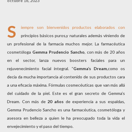
octubre 16, 2023
S
iempre son bienvenidos productos elaborados con
principios básicos puros,y naturales además viniendo de
un profesional de la farmacia muchos mejor. La farmacéutica
cosmetóloga
Gemma
Prudencio Sancho
, con más de 20 años
en el sector, lanza nuevos boosters faciales para un
rejuvenecimiento facial integral. “
Gemma’s Dream
,como os
decía da mucha importancia al contenido de sus productos cara
a una eficacia máxima. Fórmulas cosmecéuticas que van más allá
del cuidado de la piel. Este es el gran secreto de Gemma’s
Dream. Con más de
20 años
de experiencia a sus espaldas,
Gemma Prudencio Sancho es una farmacéutica, cosmetóloga y
asesora en belleza a quien le ha preocupado toda la vida el
envejecimiento y el paso del tiempo.