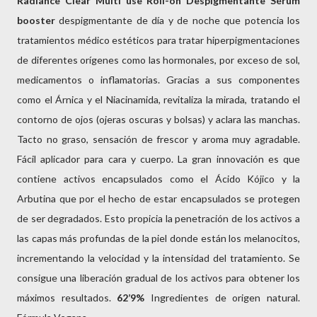
Radiance Clear Multi use Roll-on Despigmentante Sérum
booster
despigmentante de día y de noche que potencia los
tratamientos médico estéticos para tratar hiperpigmentaciones
de diferentes orígenes como las hormonales, por exceso de sol,
medicamentos o inflamatorias. Gracias a sus componentes
como el Árnica y el Niacinamida, revitaliza la mirada, tratando el
contorno de ojos (ojeras oscuras y bolsas) y aclara las manchas.
Tacto no graso, sensación de frescor y aroma muy agradable.
Fácil aplicador para cara y cuerpo. La gran innovación es que
contiene activos encapsulados como el Ácido Kójico y la
Arbutina que por el hecho de estar encapsulados se protegen
de ser degradados. Esto propicia la penetración de los activos a
las capas más profundas de la piel donde están los melanocitos,
incrementando la velocidad y la intensidad del tratamiento. Se
consigue una liberación gradual de los activos para obtener los
máximos resultados.
62’9%
Ingredientes de origen natural.