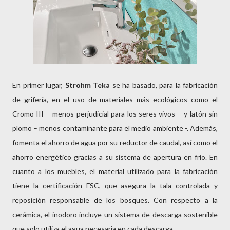
En primer lugar,
Strohm Teka
se ha basado, para la fabricación
de grifería, en el uso de materiales más ecológicos como el
Cromo III – menos perjudicial para los seres vivos – y latón sin
plomo – menos contaminante para el medio ambiente -. Además,
fomenta el ahorro de agua por su reductor de caudal, así como el
ahorro energético gracias a su sistema de apertura en frío. En
cuanto a los muebles, el material utilizado para la fabricación
tiene la certificación FSC, que asegura la tala controlada y
reposición responsable de los bosques. Con respecto a la
cerámica, el inodoro incluye un sistema de descarga sostenible
que solo utiliza el agua necesaria en cada descarga.