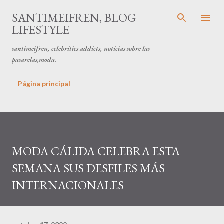
Ir al contenido principal
SANTIMEIFREN, BLOG
LIFESTYLE
santimeifren, celebrities addicts, noticias sobre las
pasarelas,moda.
Página principal
MODA CÁLIDA CELEBRA ESTA
SEMANA SUS DESFILES MÁS
INTERNACIONALES