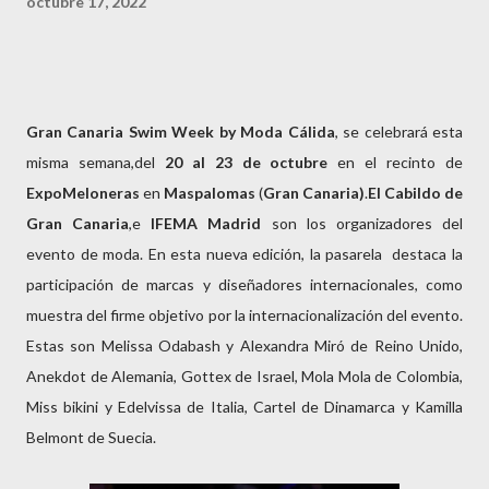
octubre 17, 2022
Gran Canaria Swim Week by Moda Cálida
, se celebrará esta
misma semana,del
20 al 23 de octubre
en el recinto de
ExpoMeloneras
en
Maspalomas
(
Gran Canaria)
.
El Cabildo de
Gran Canaria
,e
IFEMA Madrid
son los organizadores del
evento de moda. En esta nueva edición, la pasarela destaca la
participación de marcas y diseñadores internacionales, como
muestra del firme objetivo por la internacionalización del evento.
Estas son Melissa Odabash y Alexandra Miró de Reino Unido,
Anekdot de Alemania, Gottex de Israel, Mola Mola de Colombia,
Miss bikini y Edelvissa de Italia, Cartel de Dinamarca y Kamilla
Belmont de Suecia.