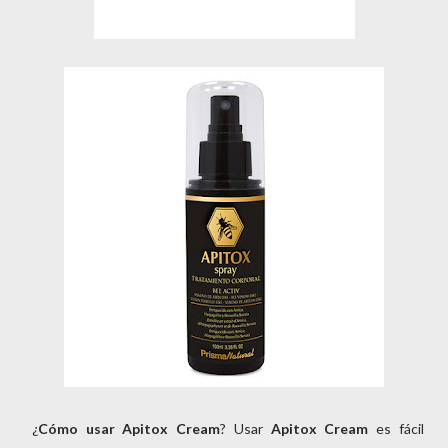
¿
Cómo usar Apitox Cream
? Usar
Apitox Cream
es fácil