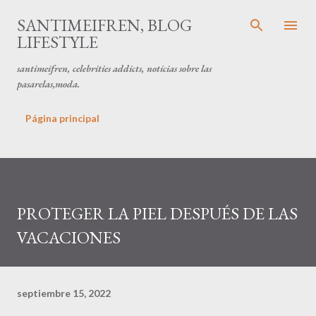
Ir al contenido principal
SANTIMEIFREN, BLOG
LIFESTYLE
santimeifren, celebrities addicts, noticias sobre las
pasarelas,moda.
Página principal
PROTEGER LA PIEL DESPUÉS DE LAS
VACACIONES
septiembre 15, 2022