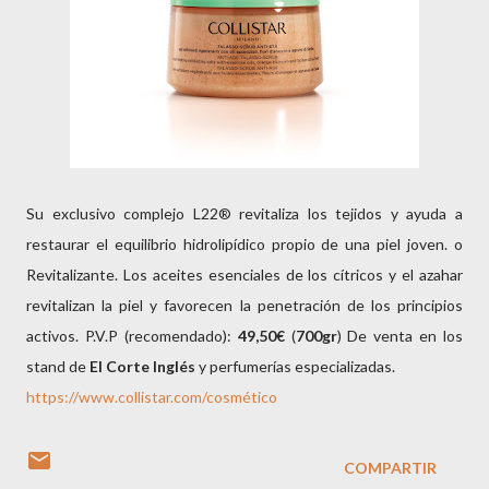
Su exclusivo complejo L22® revitaliza los tejidos y ayuda a
restaurar el equilibrio hidrolipídico propio de una piel joven. o
Revitalizante. Los aceites esenciales de los cítricos y el azahar
revitalizan la piel y favorecen la penetración de los principios
activos. P.V.P (recomendado):
49,50€
(
700gr
) De venta en los
stand de
El Corte Inglés
y perfumerías especializadas.
https://www.collistar.com/cosmético
COMPARTIR