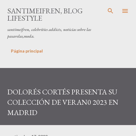
Ir al contenido principal
SANTIMEIFREN, BLOG
LIFESTYLE
santimeifren, celebrities addicts, noticias sobre las
pasarelas,moda.
Página principal
DOLORÉS CORTÉS PRESENTA SU
COLECCIÓN DE VERAN0 2023 EN
MADRID