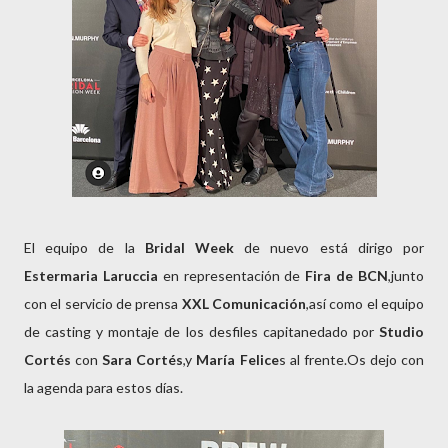
El equipo de la
Bridal Week
de nuevo está dirigo por
Estermaria Laruccia
en representación de
Fira de BCN
,junto
con el servicio de prensa
XXL Comunicación
,así como el equipo
de casting y montaje de los desfiles capitanedado por
Studio
Cortés
con
Sara Cortés
,y
María Felice
s al frente.Os dejo con
la agenda para estos días.