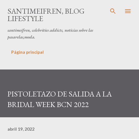
Ir al contenido principal
SANTIMEIFREN, BLOG
LIFESTYLE
santimeifren, celebrities addicts, noticias sobre las
pasarelas,moda.
Página principal
PISTOLETAZO DE SALIDA A LA
BRIDAL WEEK BCN 2022
abril 19, 2022