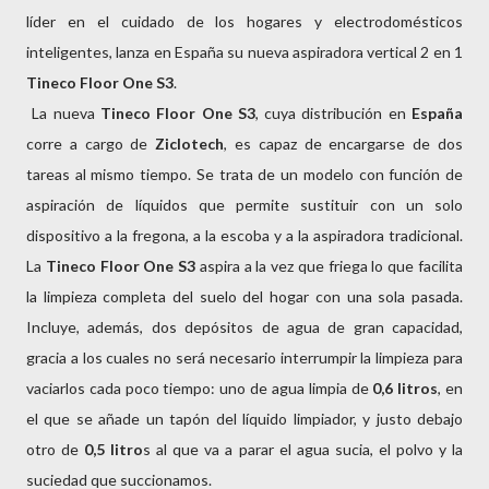
líder en el cuidado de los hogares y electrodomésticos
inteligentes, lanza en España su nueva aspiradora vertical 2 en 1
Tineco Floor One S3
.
La nueva
Tineco Floor One S3
, cuya distribución en
España
corre a cargo de
Ziclotech
, es capaz de encargarse de dos
tareas al mismo tiempo. Se trata de un modelo con función de
aspiración de líquidos que permite sustituir con un solo
dispositivo a la fregona, a la escoba y a la aspiradora tradicional.
La
Tineco Floor One S3
aspira a la vez que friega lo que facilita
la limpieza completa del suelo del hogar con una sola pasada.
Incluye, además, dos depósitos de agua de gran capacidad,
gracia a los cuales no será necesario interrumpir la limpieza para
vaciarlos cada poco tiempo: uno de agua limpia de
0,6 litros
, en
el que se añade un tapón del líquido limpiador, y justo debajo
otro de
0,5 litro
s al que va a parar el agua sucia, el polvo y la
suciedad que succionamos.