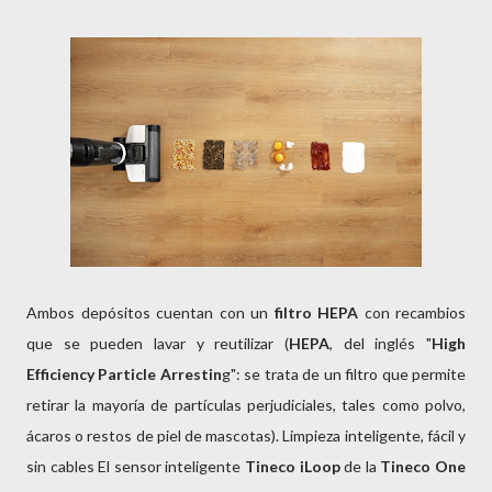
Ambos depósitos cuentan con un
filtro HEPA
con recambios
que se pueden lavar y reutilizar (
HEPA
, del inglés "
High
Efficiency Particle Arrestin
g": se trata de un filtro que permite
retirar la mayoría de partículas perjudiciales, tales como polvo,
ácaros o restos de piel de mascotas). Limpieza inteligente, fácil y
sin cables El sensor inteligente
Tineco
iLoop
de la
Tineco One