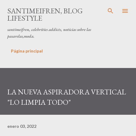
Ir al contenido principal
SANTIMEIFREN, BLOG
LIFESTYLE
santimeifren, celebrities addicts, noticias sobre las
pasarelas,moda.
Página principal
LA NUEVA ASPIRADORA VERTICAL
"LO LIMPIA TODO"
enero 03, 2022