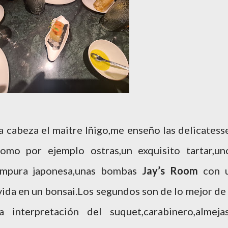
a cabeza el maitre Iñigo,me enseño las delicatess
como por ejemplo ostras,un exquisito tartar,un
émpura japonesa,unas bombas
Jay’s Room
con 
ida en un bonsai.Los segundos son de lo mejor de 
interpretación del suquet,carabinero,almejas