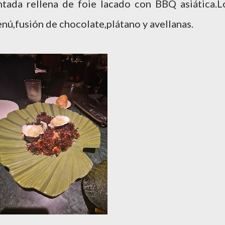
ntada rellena de foie lacado con BBQ asiática.L
enú,fusión de chocolate,plátano y avellanas.