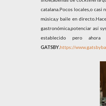
catalana.Pocos locales,o casi 
música,y baile en directo.Ha
gastronómica,potenciar así sys
establecido pero ahor
GATSBY
.
https://www.gatsbyba