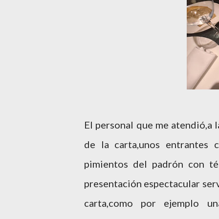
El personal que me atendió,a l
de la carta,unos entrantes 
pimientos del padrón con t
presentación espectacular serv
carta,como por ejemplo una 