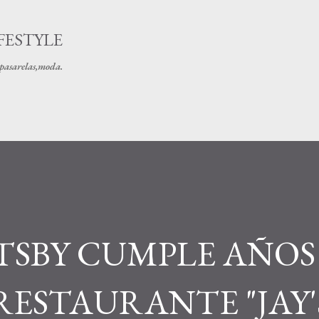
Ir al contenido principal
FESTYLE
s pasarelas,moda.
ATSBY CUMPLE AÑO
ESTAURANTE "JAY'