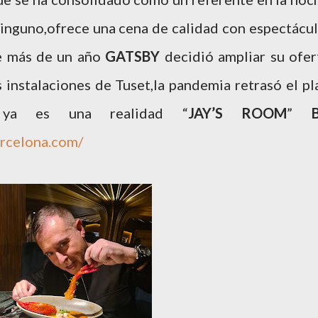
ninguno,ofrece una cena de calidad con espectácul
ce más de un año
GATSBY
decidió ampliar su ofer
 instalaciones de Tuset,la pandemia retrasó el pl
a ya es una realidad “
JAY’S ROOM
”
rcelona.com/