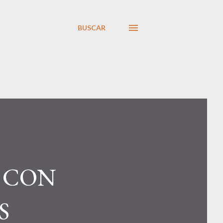
BUSCAR
S CON
S