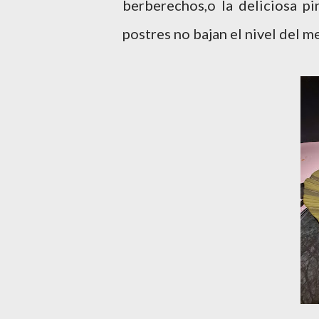
berberechos,o la deliciosa pi
postres no bajan el nivel del m