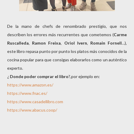
De la mano de chefs de renombrado prestigio, que nos
describen los errores más recurrentes que cometemos (
Carme
Ruscalleda
,
Ramon Freixa
,
Oriol Ivern
,
Romain
Fornell
…),
este libro repasa punto por punto los platos más conocidos de la
cocina popular para que consigas elaborarlos como un auténtico
experto.
¿
Donde poder comprar el libro
?,por ejemplo en:
https://www.amazon.es/
https://www.fnac.es/
https://www.casadellibro.com
https://www.abacus.coop/