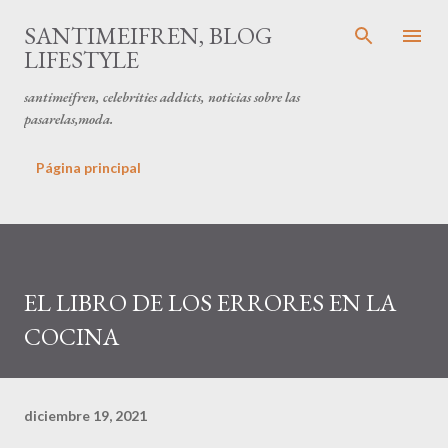
Ir al contenido principal
SANTIMEIFREN, BLOG
LIFESTYLE
santimeifren, celebrities addicts, noticias sobre las
pasarelas,moda.
Página principal
EL LIBRO DE LOS ERRORES EN LA
COCINA
diciembre 19, 2021