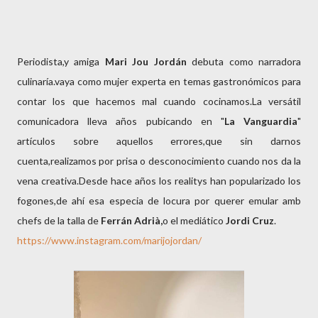
Periodista,y amiga
Mari Jou Jordán
debuta como narradora
culinaría.vaya como mujer experta en temas gastronómicos para
contar los que hacemos mal cuando cocinamos.La versátil
comunicadora lleva años pubicando en "
La Vanguardia
"
artículos sobre aquellos errores,que sin darnos
cuenta,realizamos por prisa o desconocimiento cuando nos da la
vena creativa.Desde hace años los realitys han popularizado los
fogones,de ahí esa especia de locura por querer emular amb
chefs de la talla de
Ferrán Adrià,
o el mediático
Jordi Cruz
.
https://www.instagram.com/marijojordan/