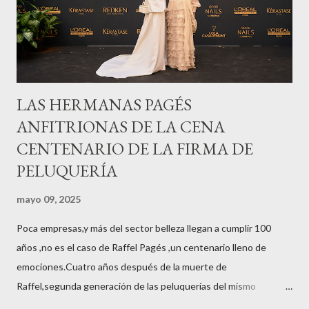
LAS HERMANAS PAGÉS
ANFITRIONAS DE LA CENA
CENTENARIO DE LA FIRMA DE
PELUQUERÍA
mayo 09, 2025
Poca empresas,y más del sector belleza llegan a cumplir 100
años ,no es el caso de Raffel Pagés ,un centenario lleno de
emociones.Cuatro años después de la muerte de
Raffel,segunda generación de las peluquerías del mismo
nombre,la tercera generación familiar ha querido reunir a todo el