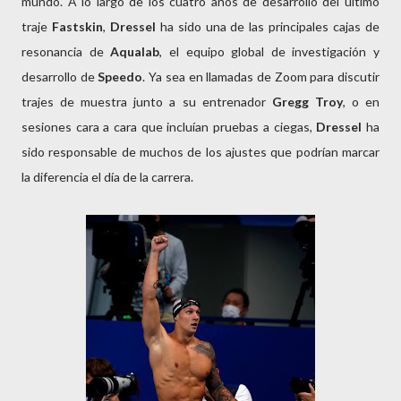
mundo. A lo largo de los cuatro años de desarrollo del último
traje
Fastskin
,
Dressel
ha sido una de las principales cajas de
resonancia de
Aqualab
, el equipo global de investigación y
desarrollo de
Speedo
. Ya sea en llamadas de Zoom para discutir
trajes de muestra junto a su entrenador
Gregg Troy
, o en
sesiones cara a cara que incluían pruebas a ciegas,
Dressel
ha
sido responsable de muchos de los ajustes que podrían marcar
la diferencia el día de la carrera.