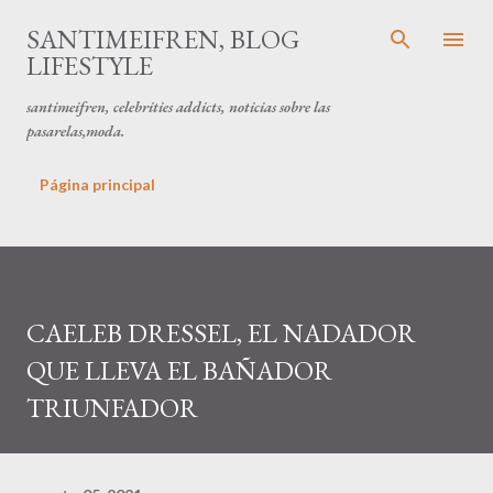
Ir al contenido principal
SANTIMEIFREN, BLOG
LIFESTYLE
santimeifren, celebrities addicts, noticias sobre las
pasarelas,moda.
Página principal
CAELEB DRESSEL, EL NADADOR
QUE LLEVA EL BAÑADOR
TRIUNFADOR