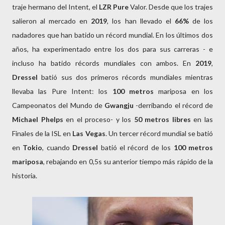
traje hermano del Intent, el
LZR Pure
Valor. Desde que los trajes
salieron al mercado en
2019
, los han llevado el
66%
de los
nadadores que han batido un récord mundial. En los últimos dos
años, ha experimentado entre los dos para sus carreras - e
incluso ha batido récords mundiales con ambos. En
2019
,
Dressel
batió sus dos primeros récords mundiales mientras
llevaba las Pure Intent: los
100 metros
mariposa en los
Campeonatos del Mundo de
Gwangju
-derribando el récord de
Michael Phelps
en el proceso- y los
50 metros libres
en las
Finales de la ISL en
Las Vegas
. Un tercer récord mundial se batió
en
Tokio
, cuando
Dressel
batió el récord de los
100 metros
mariposa
, rebajando en 0,5s su anterior tiempo más rápido de la
historia.