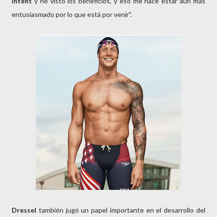
Intent
y he visto los beneficios, y eso me hace estar aún más
entusiasmado por lo que está por venir".
Dressel
también jugó un papel importante en el desarrollo del