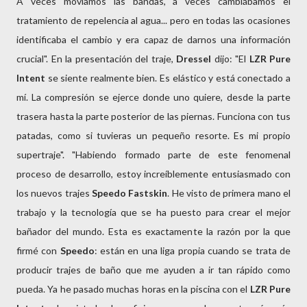
A veces movíamos las bandas, a veces cambiábamos el
tratamiento de repelencia al agua... pero en todas las ocasiones
identificaba el cambio y era capaz de darnos una información
crucial". En la presentación del traje,
Dressel
dijo: "El
LZR Pure
Intent
se siente realmente bien. Es elástico y está conectado a
mí. La compresión se ejerce donde uno quiere, desde la parte
trasera hasta la parte posterior de las piernas. Funciona con tus
patadas, como si tuvieras un pequeño resorte. Es mi propio
supertraje". "Habiendo formado parte de este fenomenal
proceso de desarrollo, estoy increíblemente entusiasmado con
los nuevos trajes
Speedo Fastskin
. He visto de primera mano el
trabajo y la tecnología que se ha puesto para crear el mejor
bañador del mundo. Esta es exactamente la razón por la que
firmé con
Speedo
: están en una liga propia cuando se trata de
producir trajes de baño que me ayuden a ir tan rápido como
pueda. Ya he pasado muchas horas en la piscina con el
LZR Pure