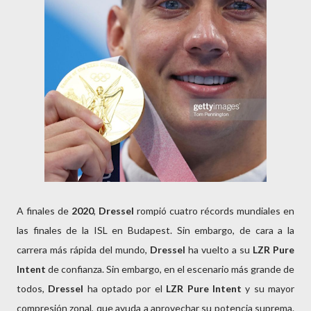
A finales de
2020
,
Dressel
rompió cuatro récords mundiales en
las finales de la ISL en Budapest. Sin embargo, de cara a la
carrera más rápida del mundo,
Dressel
ha vuelto a su
LZR Pure
Intent
de confianza. Sin embargo, en el escenario más grande de
todos,
Dressel
ha optado por el
LZR Pure Intent
y su mayor
compresión zonal, que ayuda a aprovechar su potencia suprema.