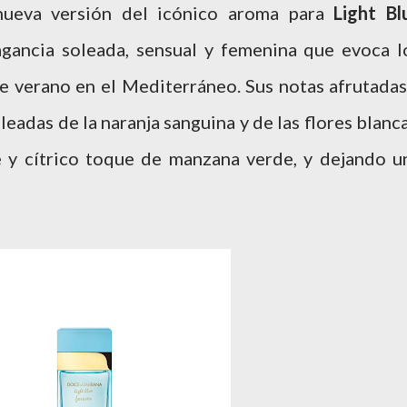
nueva versión del icónico aroma para
Light Bl
agancia soleada, sensual y femenina que evoca l
de verano en el Mediterráneo. Sus notas afrutadas
leadas de la naranja sanguina y de las flores blanca
 y cítrico toque de manzana verde, y dejando u