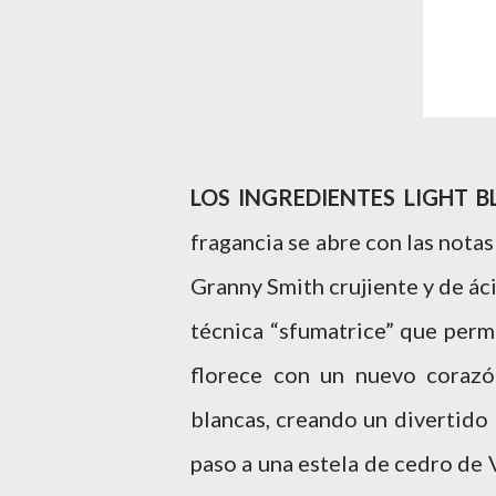
LOS INGREDIENTES LIGHT 
fragancia se abre con las nota
Granny Smith crujiente y de ác
técnica “sfumatrice” que permi
florece con un nuevo corazó
blancas, creando un divertido
paso a una estela de cedro de 