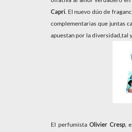
Capri
. El nuevo dúo de fragan
complementarias que juntas cap
apuestan por la diversidad,tal
El perfumista
Olivier Cresp
, 