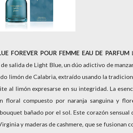
BLUE FOREVER POUR FEMME EAU DE PARFUM
s de salida de Light Blue, un dúo adictivo de manza
ido limón de Calabria, extraído usando la tradicion
te al limón expresarse en su integridad. La esenc
n floral compuesto por naranja sanguina y flor
 bouquet bañado por el sol. Este corazón sensual 
Virginia y maderas de cashmere, que se fusionan c