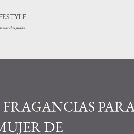
Ir al contenido principal
FESTYLE
s pasarelas,moda.
S FRAGANCIAS PAR
MUJER DE