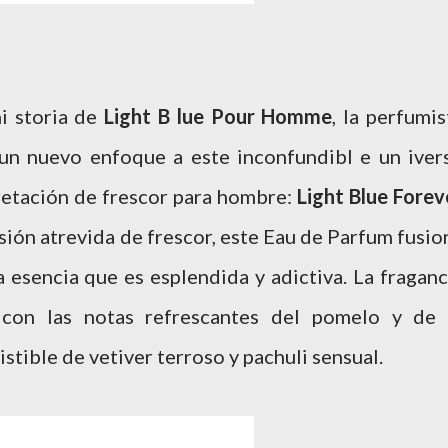
hi storia de
Light B lue Pour Homme
, la perfumis
un nuevo enfoque a este inconfundibl e un iver
pretación de frescor para hombre:
Light Blue Forev
sión atrevida de frescor, este Eau de Parfum fusio
a esencia que es esplendida y adictiva. La fraganc
 con las notas refrescantes del pomelo y de 
stible de vetiver terroso y pachuli sensual.