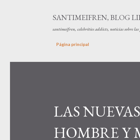
SANTIMEIFREN, BLOG LI
santimeifren, celebrities addicts, noticias sobre la
Página principal
LAS NUEVA
HOMBRE Y 