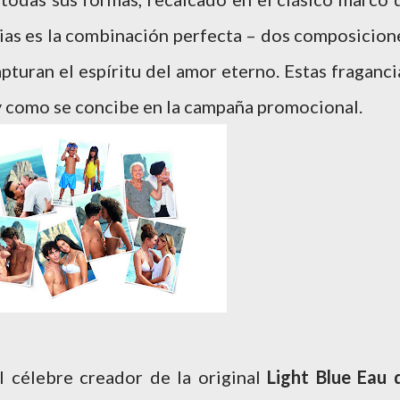
cias es la combinación perfecta – dos composicion
turan el espíritu del amor eterno. Estas fraganci
 y como se concibe en la campaña promocional.
el célebre creador de la original
Light Blue Eau 