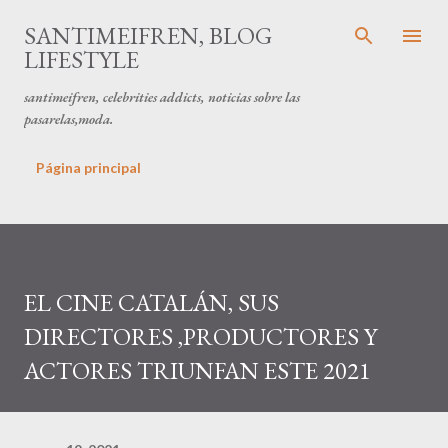
Ir al contenido principal
SANTIMEIFREN, BLOG
LIFESTYLE
santimeifren, celebrities addicts, noticias sobre las
pasarelas,moda.
Página principal
EL CINE CATALÁN, SUS
DIRECTORES ,PRODUCTORES Y
ACTORES TRIUNFAN ESTE 2021