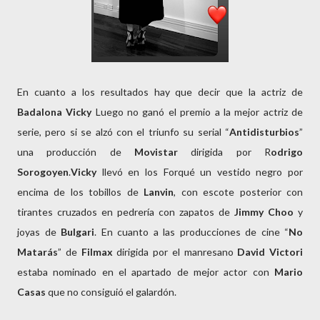
En cuanto a los resultados hay que decir que la actriz de
Badalona Vicky
Luego no ganó el premio a la mejor actriz de
serie, pero si se alzó con el triunfo su serial “
Antidisturbios
”
una producción de
Movistar
dirigida por R
odrigo
Sorogoyen
.
Vicky
llevó en los Forqué un vestido negro por
encima de los tobillos de
Lanvin
, con escote posterior con
tirantes cruzados en pedrería con zapatos de
Jimmy Choo
y
joyas de
Bulgari
. En cuanto a las producciones de cine “
No
Matarás
” de
Filmax
dirigida por el manresano
David Victori
estaba nominado en el apartado de mejor actor con
Mario
Casas
que no consiguió el galardón.