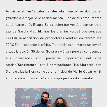
Asimismo el film “
El año del descubrimiento
” se alzó con el
galardón a la mejor película documental, uno de sus productores
es el barcelonés
Ricard Sales
quien fue vestido con un traje
azul de
García Madrid
. Tras los premios Forqué que concede
EGEDA
, la asociación de productores vendrán en febrero los
FEROZ
que concede la crítica. En principios de
marzo
se llevará
a cabo la edición
35
de los
Goya
en
Málaga
pero ya conocemos
sus nominados con presencia importante del cine
catalán,”
Sentimental
” con
5 nominaciones
“
No Matarás
” con
3
entre ellas la
1
era como actor principal de
Mario Casas
, o “
El
año del descubrimiento
” como mejor película documental.