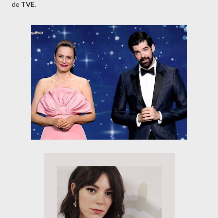
de
TVE
.