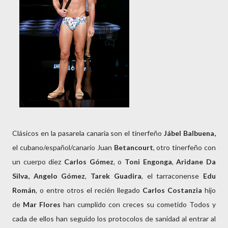
Clásicos en la pasarela canaria son el tinerfeño
Jábel Balbuena,
el cubano/español/canario Juan
Betancourt
, otro tinerfeño con
un cuerpo diez
Carlos Gómez
, o
Toni Engonga
,
Aridane Da
Silva,
Angelo Gómez
,
Tarek Guadira
, el tarraconense
Edu
Román
, o entre otros el recién llegado
Carlos
Costanzia
hijo
de
Mar Flores
han cumplido con creces su cometido Todos y
cada de ellos han seguido los protocolos de sanidad al entrar al