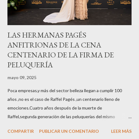
LAS HERMANAS PAGÉS
ANFITRIONAS DE LA CENA
CENTENARIO DE LA FIRMA DE
PELUQUERÍA
mayo 09, 2025
Poca empresas,y más del sector belleza llegan a cumplir 100
años ,no es el caso de Raffel Pagés ,un centenario lleno de
emociones.Cuatro años después de la muerte de
Raffel,segunda generación de las peluquerías del mismo
nombre,la tercera generación familiar ha querido reunir a todo el
COMPARTIR
PUBLICAR UN COMENTARIO
LEER MÁS
sector en una cena de reconocimiento.Sus hijas Carolina (CEO