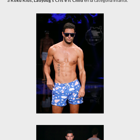
a
Kokú Kids, Ladybug’s Cris e It Child
en la categoría infantil.