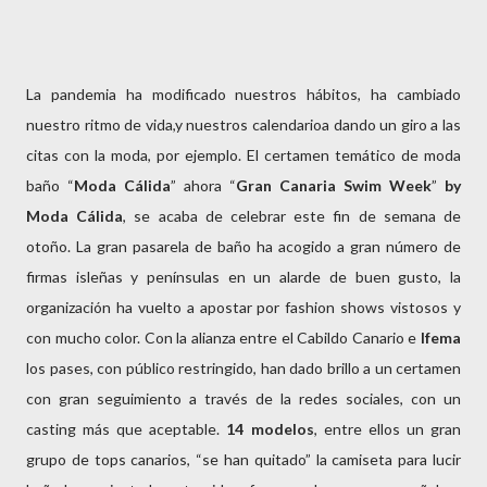
La pandemia ha modificado nuestros hábitos, ha cambiado
nuestro ritmo de vida,y nuestros calendarioa dando un giro a las
citas con la moda, por ejemplo. El certamen temático de moda
baño “
Moda Cálida
” ahora “
Gran Canaria Swim Week
”
by
Moda Cálida
, se acaba de celebrar este fin de semana de
otoño. La gran pasarela de baño ha acogido a gran número de
firmas isleñas y penínsulas en un alarde de buen gusto, la
organización ha vuelto a apostar por fashion shows vistosos y
con mucho color. Con la alianza entre el Cabildo Canario e
Ifema
los pases, con público restringido, han dado brillo a un certamen
con gran seguimiento a través de la redes sociales, con un
casting más que aceptable.
14
modelos
, entre ellos un gran
grupo de tops canarios, “se han quitado” la camiseta para lucir