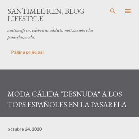
Ir al contenido principal
SANTIMEIFREN, BLOG
LIFESTYLE
santimeifren, celebrities addicts, noticias sobre las
pasarelas,moda.
Página principal
MODA CÁLIDA "DESNUDA" A LOS
TOPS ESPAÑOLES EN LA PASARELA
octubre 24, 2020