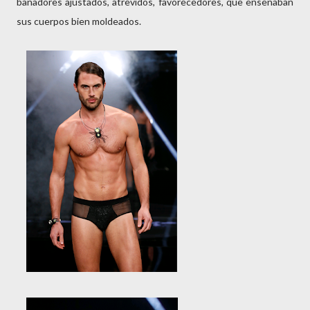
bañadores ajustados, atrevidos, favorecedores, que enseñaban
sus cuerpos bien moldeados.