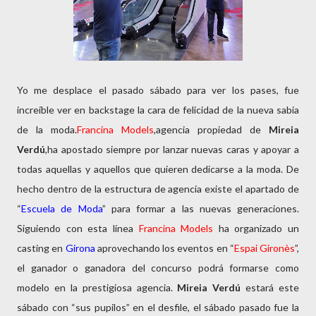
Yo me desplace el pasado sábado para ver los pases, fue
increíble ver en backstage la cara de felicidad de la nueva sabia
de la moda.
Francina Models
,agencia propiedad de
Mireia
Verdú
,ha apostado siempre por lanzar nuevas caras y apoyar a
todas aquellas y aquellos que quieren dedicarse a la moda. De
hecho dentro de la estructura de agencia existe el apartado de
“
Escuela de Moda
” para formar a las nuevas generaciones.
Siguiendo con esta línea
Francina Models
ha organizado un
casting en
Girona
aprovechando los eventos en “
Espai Gironès
”,
el ganador o ganadora del concurso podrá formarse como
modelo en la prestigiosa agencia.
Mireia Verdú
estará este
sábado con “sus pupilos” en el desfile, el sábado pasado fue la