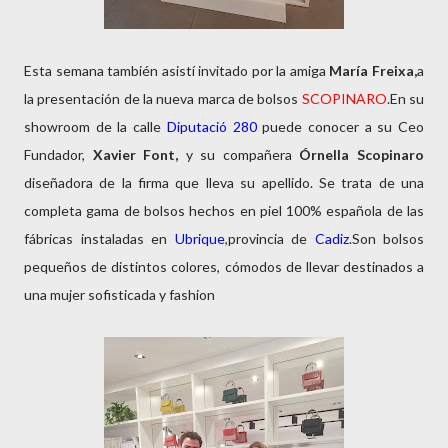
Esta semana también asistí invitado por la amiga
María Freixa,
a
la presentación de la nueva marca de bolsos
SCOPINARO
.En su
showroom de la calle
Diputació 280
puede conocer a su Ceo
Fundador,
Xavier Font,
y su compañera
Órnella Scopinaro
diseñadora de la firma que lleva su apellido. Se trata de una
completa gama de bolsos hechos en piel 100% española de las
fábricas instaladas en
Ubrique
,provincia de
Cadiz
.Son bolsos
pequeños de distintos colores, cómodos de llevar destinados a
una mujer sofisticada y fashion