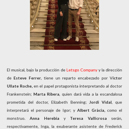
El musical, bajo la producción de
Letsgo Company
y la dirección
de
Esteve Ferrer
, tiene un reparto encabezado por V
íctor
Ullate Roche,
en el papel protagonista interpretando al doctor
Frankenstein;
Marta Ribera
, quien dará vida a la escandalosa
prometida del doctor, Elizabeth Benning;
Jordi Vidal
, que
interpretará el personaje de Igor; y
Albert Gràcia,
como el
monstruo.
Anna Herebia
y
Teresa Vallicrosa
serán,
respectivamente, Inga, la exuberante asistente de Frederick