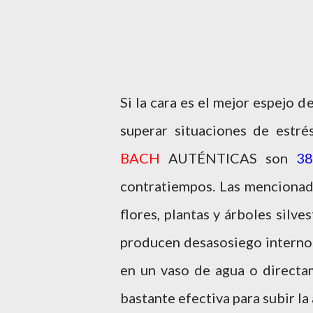
Si la cara es el mejor espejo d
superar situaciones de estrés
BACH
AUTÉNTICAS son
38
contratiempos. Las mencionad
flores, plantas y árboles silv
producen desasosiego interno.
en un vaso de agua o directa
bastante efectiva para subir l