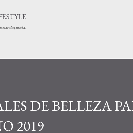
Ir al contenido principal
FESTYLE
s pasarelas,moda.
ALES DE BELLEZA P
O 2019