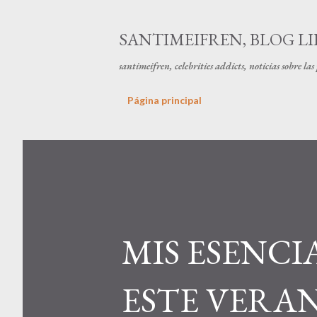
SANTIMEIFREN, BLOG LI
santimeifren, celebrities addicts, noticias sobre la
Página principal
MIS ESENCI
ESTE VERAN