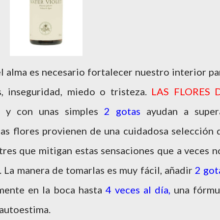
el alma es necesario fortalecer nuestro interior pa
, inseguridad, miedo o tristeza.
LAS FLORES 
y con unas simples
2 gotas
ayudan a super
as flores provienen de una cuidadosa selección 
estres que mitigan estas sensaciones que a veces n
 La manera de tomarlas es muy fácil, añadir
2 got
mente en la boca hasta
4 veces al día,
una fórmu
a autoestima.