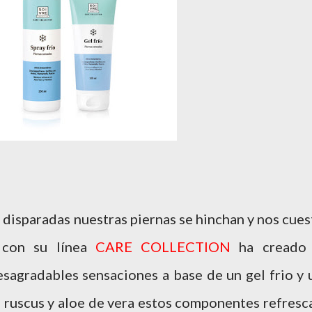
s disparadas nuestras piernas se hinchan y nos cues
con su línea
CARE COLLECTION
ha cread
desagradables sensaciones a base de un gel frio y 
 ruscus y aloe de vera estos componentes refresc