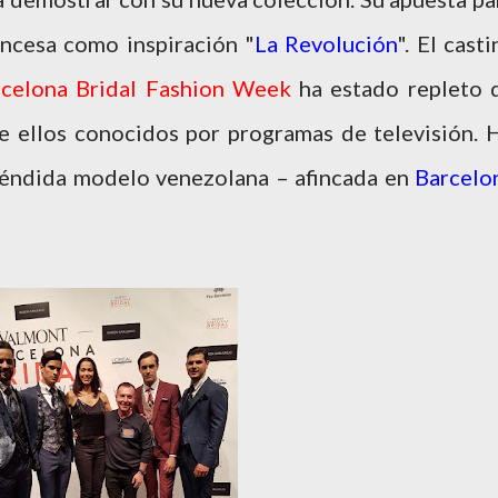
ancesa como inspiración "
La Revolución
". El casti
celona Bridal Fashion Week
ha estado repleto 
e ellos conocidos por programas de televisión. 
pléndida modelo venezolana – afincada en
Barcelo