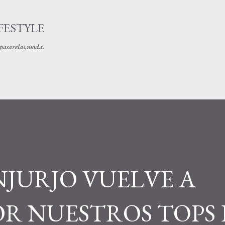
Ir al contenido principal
FESTYLE
s pasarelas,moda.
JURJO VUELVE A
OR NUESTROS TOPS