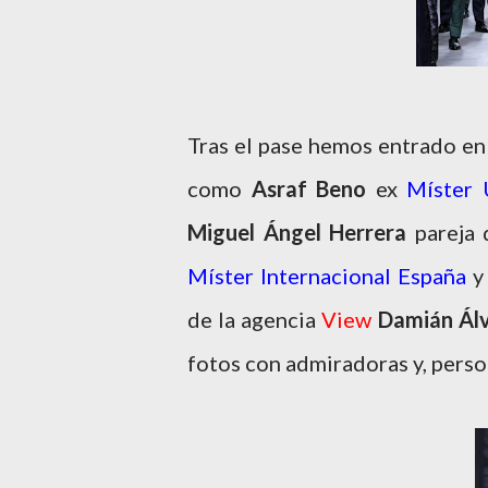
Tras el pase hemos entrado en
como
Asraf Beno
ex
Míster 
Miguel Ángel Herrera
pareja 
Míster Internacional España
y 
de la agencia
View
Damián Ál
fotos con admiradoras y, person