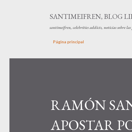
SANTIMEIFREN, BLOG LI
santimeifren, celebrities addicts, noticias sobre la
Página principal
RAMÓN SAN
APOSTAR P