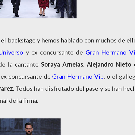
 el backstage y hemos hablado con muchos de ell
Universo
y ex concursante de
Gran Hermano V
de la cantante
Soraya Arnelas
.
Alejandro Nieto
ex concursante de
Gran
Hermano Vip
, o el galle
varez
. Todos han disfrutado del pase y se han hec
al de la firma.