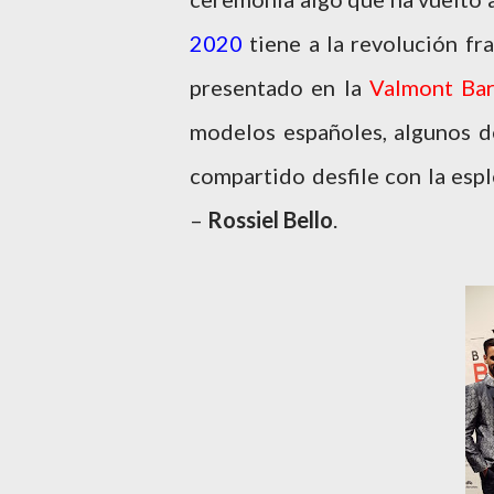
2020
tiene a la revolución fr
presentado en la
Valmont Bar
modelos españoles, algunos d
compartido desfile con la es
–
Rossiel Bello
.