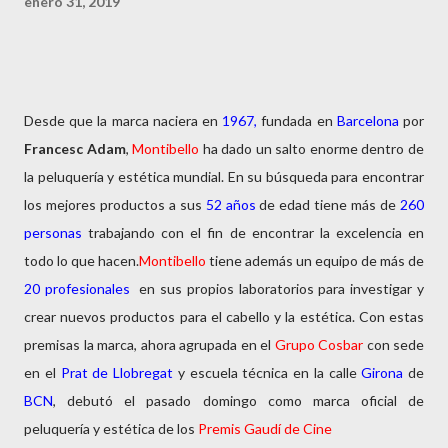
enero 31, 2019
Desde que la marca naciera en
1967,
fundada en
Barcelona
por
Francesc Adam
,
Montibello
ha dado un salto enorme dentro de
la peluquería y estética mundial. En su búsqueda para encontrar
los mejores productos a sus
52 años
de edad tiene más de
260
personas
trabajando con el fin de encontrar la excelencia en
todo lo que hacen.
Montibello
tiene además un equipo de más de
20 profesionales
en sus propios laboratorios para investigar y
crear nuevos productos para el cabello y la estética. Con estas
premisas la marca, ahora agrupada en el
Grupo Cosbar
con sede
en el
Prat de Llobregat
y escuela técnica en la calle
Girona
de
BCN
, debutó el pasado domingo como marca oficial de
peluquería y estética de los
Premis Gaudí de Cine