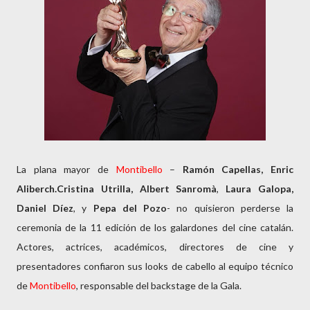
La plana mayor de
Montibello
–
Ramón Capellas, Enric
Aliberch.Cristina Utrilla, Albert Sanromà
,
Laura Galopa,
Daniel Díez
, y
Pepa del Pozo
- no quisieron perderse la
ceremonia de la 11 edición de los galardones del cine catalán.
Actores, actrices, académicos, directores de cine y
presentadores confiaron sus looks de cabello al equipo técnico
de
Montibello
, responsable del backstage de la Gala.