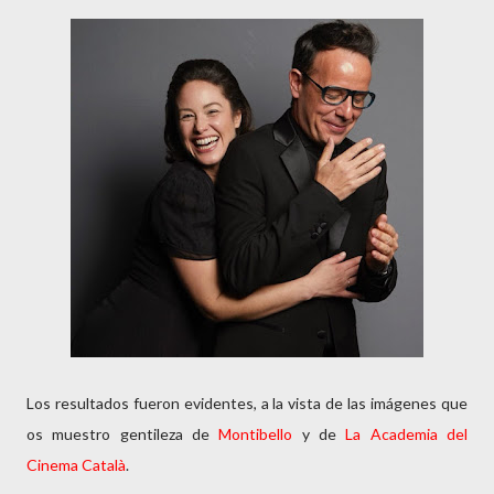
Los resultados fueron evidentes, a la vista de las imágenes que
os muestro gentileza de
Montibello
y de
La Academia del
Cinema Català
.