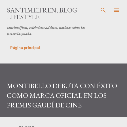
Ir al contenido principal
SANTIMEIFREN, BLOG
LIFESTYLE
santimeifren, celebrities addicts, noticias sobre las
pasarelas,moda.
Página principal
MONTIBELLO DEBUTA CON ÉXITO
COMO MARCA OFICIAL EN LOS
PREMIS GAUDÍ DE CINE