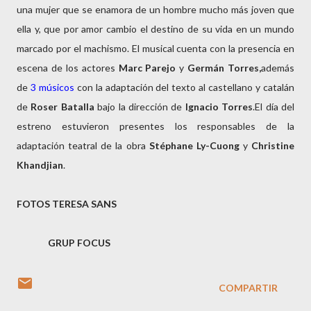
una mujer que se enamora de un hombre mucho más joven que
ella y, que por amor cambio el destino de su vida en un mundo
marcado por el machismo. El musical cuenta con la presencia en
escena de los actores
Marc Parejo
y
Germán Torres,
además
de
3 músicos
con la adaptación del texto al castellano y catalán
de
Roser Batalla
bajo la dirección de
Ignacio Torres
.El día del
estreno estuvieron presentes los responsables de la
adaptación teatral de la obra
Stéphane Ly-Cuong
y
Christine
Khandjian
.
FOTOS TERESA SANS
GRUP FOCUS
COMPARTIR