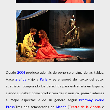
Desde
2004
produce además de ponerse encima de las tablas.
Hace
2 años
viajó a
París
y se enamoró del texto del autor
austríaco comprando los derechos para estrenarla en España,
siendo su debut como productora de un musical, premio además
al mejor espectáculo de su género según
Brodway World
Press.
Tras dos temporadas en
Madrid
(
Teatro de la Abadía
e