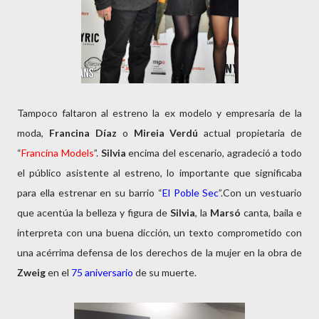
Tampoco faltaron al estreno la ex modelo y empresaria de la
moda,
Francina Díaz
o
Mireia Verdú
actual propietaria de
“
Francina Models
”.
Silvia
encima del escenario, agradeció a todo
el público asistente al estreno, lo importante que significaba
para ella estrenar en su barrio “
El Poble Sec
”.Con un vestuario
que acentúa la belleza y figura de
Silvia
, la
Marsó
canta, baila e
interpreta con una buena dicción, un texto comprometido con
una acérrima defensa de los derechos de la mujer en la obra de
Zweig
en el
75 aniversario
de su muerte.