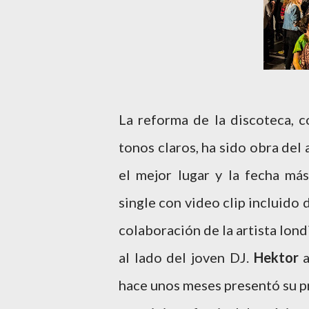
La reforma de la discoteca, c
tonos claros, ha sido obra del
el mejor lugar y la fecha má
single con video clip incluido
colaboración de la artista lon
al lado del joven DJ.
Hektor
a
hace unos meses presentó su pr