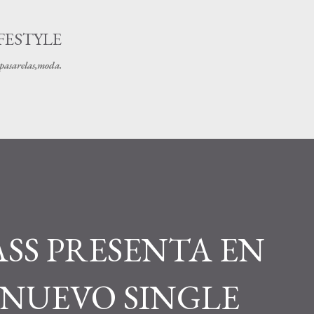
Ir al contenido principal
FESTYLE
s pasarelas,moda.
SS PRESENTA EN
 NUEVO SINGLE