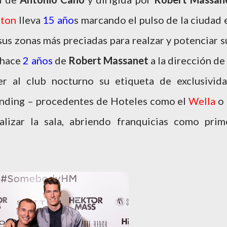
tton
lleva
15 año
s marcando el pulso de la ciudad 
sus zonas más preciadas para realzar y potenciar s
a hace
2 años
de
Robert Massanet
a la dirección de 
er al club nocturno su etiqueta de exclusivida
standing – procedentes de Hoteles como el
Wella
o 
lizar la sala, abriendo franquicias como prim