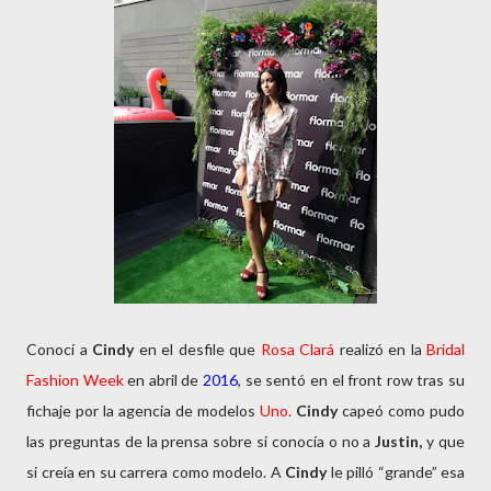
Conocí a
Cindy
en el desfile que
Rosa Clará
realizó en la
Bridal
Fashion Week
en abril de
2016
, se sentó en el front row tras su
fichaje por la agencia de modelos
Uno.
Cindy
capeó como pudo
las preguntas de la prensa sobre si conocía o no a
Justin,
y que
si creía en su carrera como modelo. A
Cindy
le pilló “grande” esa