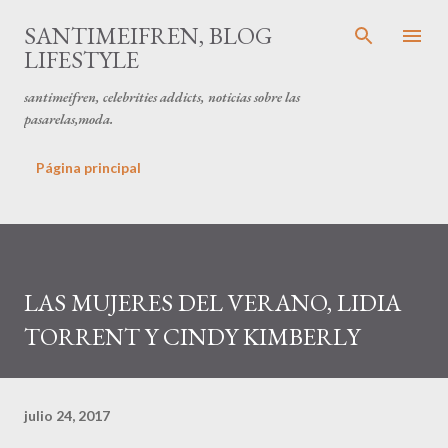
Ir al contenido principal
SANTIMEIFREN, BLOG
LIFESTYLE
santimeifren, celebrities addicts, noticias sobre las
pasarelas,moda.
Página principal
LAS MUJERES DEL VERANO, LIDIA
TORRENT Y CINDY KIMBERLY
julio 24, 2017