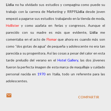
Lidia
no ha olvidado sus estudios y compagina como puede su
trabajo con la carrera de Marketing y RRPP.
Lidia
desde joven
empezó a pagarse sus estudios trabajando en la tienda de moda,
Hollister
y como azafata en ferias y congresos. Aunque el
parecido con su madre es más que evidente,
Lidia
me
comentaba en el acto de
Flomar
que ahora es cuando más son
como “dos gotas de agua” de pequeña y adolescente no era tan
parecida a su progenitora. Así las cosas a pesar del calor en esta
tarde preludio del verano en el
Hotel Gallery,
las dos jóvenes
fueron la perfecta imagen de esta marca de maquillaje y cuidado
personal nacida en
1970
en Italia, todo un referente para las
adolescentes.
COMPARTIR