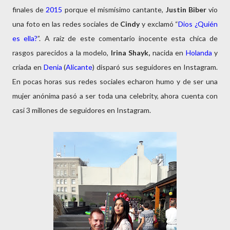
finales de
2015
porque el mismísimo cantante,
Justin Biber
vio
una foto en las redes sociales de
Cindy
y exclamó “
Dios ¿Quién
es ella?
”. A raíz de este comentario inocente esta chica de
rasgos parecidos a la modelo,
Irina Shayk,
nacida en
Holanda
y
criada en
Denia
(
Alicante
) disparó sus seguidores en Instagram.
En pocas horas sus redes sociales echaron humo y de ser una
mujer anónima pasó a ser toda una celebrity, ahora cuenta con
casi 3 millones de seguidores en Instagram.