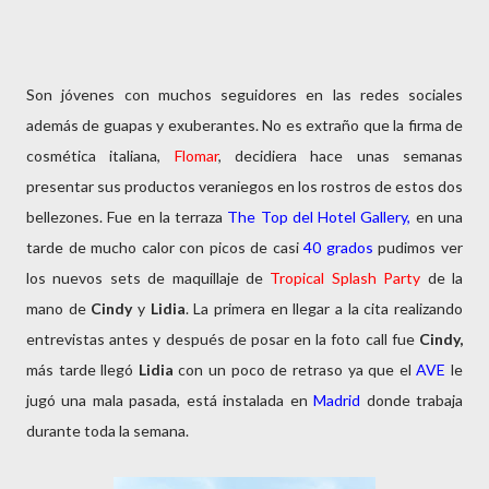
Son jóvenes con muchos seguidores en las redes sociales
además de guapas y exuberantes. No es extraño que la firma de
cosmética italiana,
Flomar
, decidiera hace unas semanas
presentar sus productos veraniegos en los rostros de estos dos
bellezones. Fue en la terraza
The Top del Hotel Gallery,
en una
tarde de mucho calor con picos de casi
40 grados
pudimos ver
los nuevos sets de maquillaje de
Tropical Splash Party
de la
mano de
Cindy
y
Lidia
. La primera en llegar a la cita realizando
entrevistas antes y después de posar en la foto call fue
Cindy,
más tarde llegó
Lidia
con un poco de retraso ya que el
AVE
le
jugó una mala pasada, está instalada en
Madrid
donde trabaja
durante toda la semana.