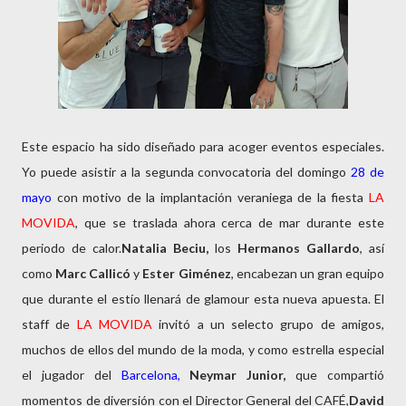
Este espacio ha sido diseñado para acoger eventos especiales.
Yo puede asistir a la segunda convocatoria del domingo
28 de
mayo
con motivo de la implantación veraniega de la fiesta
LA
MOVIDA
, que se traslada ahora cerca de mar durante este
periodo de calor.
Natalia Beciu,
los
Hermanos Gallardo
, así
como
Marc Callicó
y
Ester Giménez
, encabezan un gran equipo
que durante el estío llenará de glamour esta nueva apuesta. El
staff de
LA MOVIDA
invitó a un selecto grupo de amigos,
muchos de ellos del mundo de la moda, y como estrella especial
el jugador del
Barcelona,
Neymar Junior,
que compartió
momentos de diversión con el Director General del CAFÉ,
David