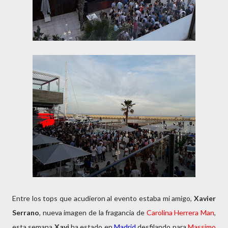
Entre los tops que acudieron al evento estaba mi amigo,
Xavier
Serrano
, nueva imagen de la fragancia de
Carolina Herrera Man
,
esta semana
Xavi
ha estado en
Madrid
desfilando para
Massimo