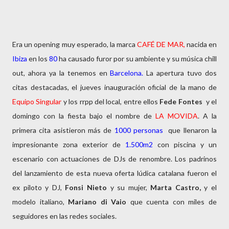
Era un opening muy esperado, la marca
CAFÉ DE MAR,
nacida en
Ibiza
en los
80
ha causado furor por su ambiente y su música chill
out, ahora ya la tenemos en
Barcelona.
La apertura tuvo dos
citas destacadas, el jueves inauguración oficial de la mano de
Equipo Singular
y los rrpp del local, entre ellos
Fede Fontes
y el
domingo con la fiesta bajo el nombre de
LA MOVIDA
. A la
primera cita asistieron más de
1000 personas
que llenaron la
impresionante zona exterior de
1.500m2
con piscina y un
escenario con actuaciones de DJs de renombre. Los padrinos
del lanzamiento de esta nueva oferta lúdica catalana fueron el
ex piloto y DJ,
Fonsi Nieto
y su mujer,
Marta Castro,
y el
modelo italiano,
Mariano di Vaio
que cuenta con miles de
seguidores en las redes sociales.