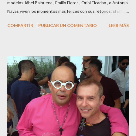
modelos Jábel Balbuena , Emilio Flores , Oriol Elcacho , o Antonio
Navas viven los momentos más felices con sus retoños. El último
en ser padre ha sido el tinerfeño Jábel Balbuena , su primogénito
COMPARTIR
PUBLICAR UN COMENTARIO
LEER MÁS
M ateo nació en Barcelona hace poco más de una semana. El top
canario, a sus 30 años , tiene una relación estable de más de 2
años con la influencer “ HolaCuore ”,se trata de la catalana Marta
Escalante la joven de Vilafranca “robó el corazón” de Jábel
haciéndole padre de un precioso niño. Marta ha sido toda una
campeona, durante los primeros 3 meses de embarazo tuvo que
guardar reposo debido a un síndrome llamado
“hiperemesisgravídica”.Pasados los meses fatídicos de
gestación Marta tiró adelante con el embarazo, ahora es una
mamá feliz. Otro de los modelos que ha sido padre este año ha
sido el madrileño, Emilio Flores , el top que desfiló en las mejores
pasarelas ...