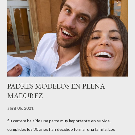
peluquería del grupo.Justo hace unos días Carol Pagés nos
contaba detalles del homenaje en Actualida Rosa en RCE
radio,en el programa que presento todos los jueves de 17 a 18
horas . Carolina y Quionia Pagés Carolina Pagés La cita ,en el
Museu Marítim de BCN ,en las Drassanes reunió a figuras
destacadas del sector,así como clientes, autoridades y medios
de comunicación, en una velada inolvidable bajo el lema “Cien
años peinando almas, creando belleza,i...
PADRES MODELOS EN PLENA
MADUREZ
abril 06, 2021
Su carrera ha sido una parte muy importante en su vida,
cumplidos los 30 años han decidido formar una familia. Los