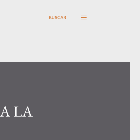
BUSCAR
A LA