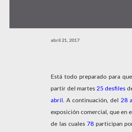
abril 21, 2017
Está todo preparado para qu
partir del martes
25 desfiles
de
abril
. A continuación, del
28 
exposición comercial, que en e
de las cuales
78
participan po