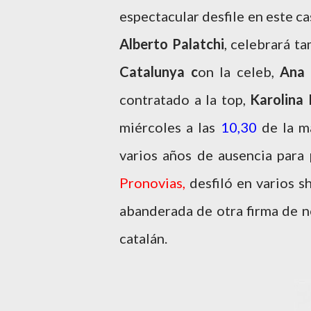
espectacular desfile en este ca
Alberto Palatchi
, celebrará ta
Catalunya c
on la celeb,
Ana 
contratado a la top,
Karolina
miércoles a las
10,30
de la 
varios años de ausencia para 
Pronovias,
desfiló en varios s
abanderada de otra firma de n
catalán.