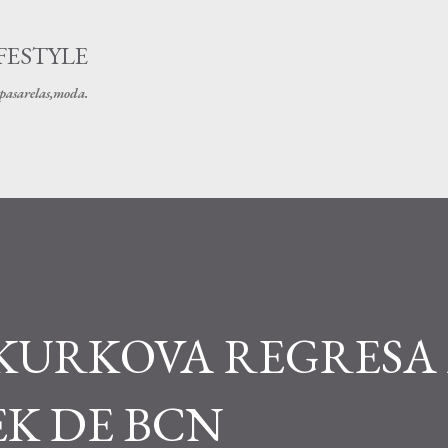
Ir al contenido principal
FESTYLE
s pasarelas,moda.
KURKOVA REGRESA 
EK DE BCN