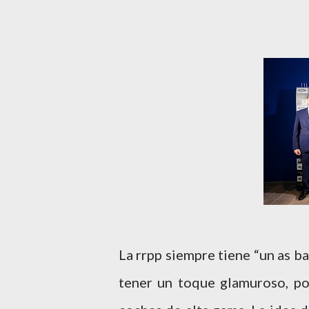
La rrpp siempre tiene “un as ba
tener un toque glamuroso, po