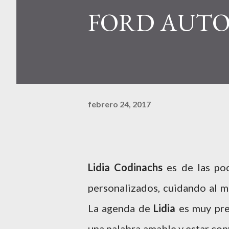
FORD AUTO
febrero 24, 2017
Lidia Codinachs
es de las poc
personalizados, cuidando al m
La agenda de
Lidia
es muy pre
una palabra amable y estar con