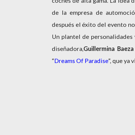
coches de alta gama. La idea 
de la empresa de automoci
después el éxito del evento no
Un plantel de personalidades 
diseñadora,
Guillermina Baeza
“
Dreams Of Paradise
”, que ya 