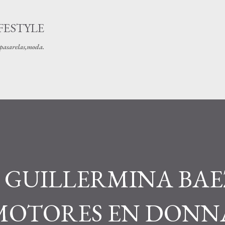
Ir al contenido principal
FESTYLE
s pasarelas,moda.
E GUILLERMINA BA
MOTORES EN DONN