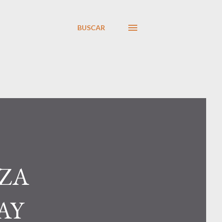
BUSCAR
EZA
AY