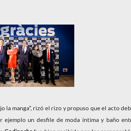
jo la manga”, rizó el rizo y propuso que el acto deb
r ejemplo un desfile de moda íntima y baño ent