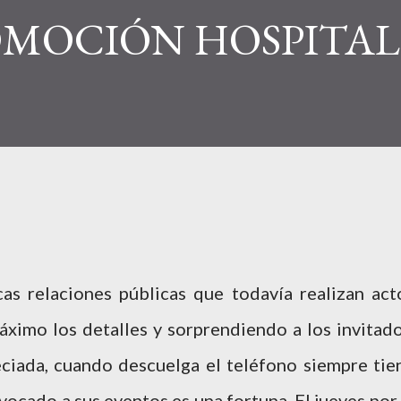
MOCIÓN HOSPITAL
as relaciones públicas que todavía realizan act
áximo los detalles y sorprendiendo a los invitado
ciada, cuando descuelga el teléfono siempre tie
vocado a sus eventos es una fortuna. El jueves por 