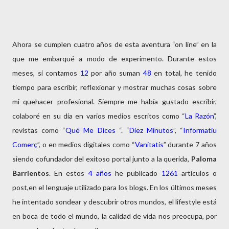
Ahora se cumplen cuatro años de esta aventura “on line” en la
que me embarqué a modo de experimento. Durante estos
meses, si contamos
12
por año suman
48
en total, he tenido
tiempo para escribir, reflexionar y mostrar muchas cosas sobre
mi quehacer profesional. Siempre me había gustado escribir,
colaboré en su día en varios medios escritos como “
La Razón
”,
revistas como “
Qué
Me Dices
“. “
Diez Minutos
”, “
Informatiu
Comerç
”, o en medios digitales como “
Vanitatis
” durante 7 años
siendo cofundador del exitoso portal junto a la querida,
Paloma
Barrientos
. En estos
4 años
he publicado
1261
artículos o
post,en el lenguaje utilizado para los blogs. En los últimos meses
he intentado sondear y descubrir otros mundos, el lifestyle está
en boca de todo el mundo, la calidad de vida nos preocupa, por