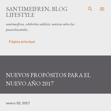
Ir al contenido principal
SANTIMEIFREN, BLOG
LIFESTYLE
santimeifren, celebrities addicts, noticias sobre las
pasarelas,moda.
Página principal
NUEVOS PROPÓSITOS PARA EL
NUEVO AÑO 2017
enero 02, 2017