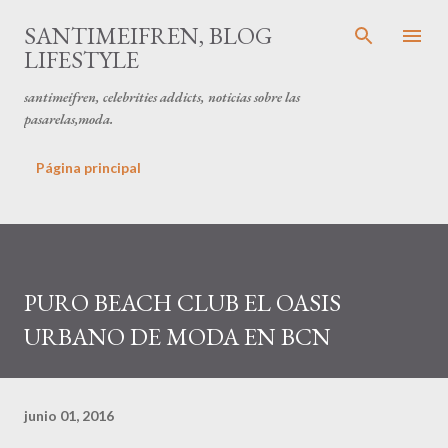
Ir al contenido principal
SANTIMEIFREN, BLOG
LIFESTYLE
santimeifren, celebrities addicts, noticias sobre las
pasarelas,moda.
Página principal
PURO BEACH CLUB EL OASIS
URBANO DE MODA EN BCN
junio 01, 2016