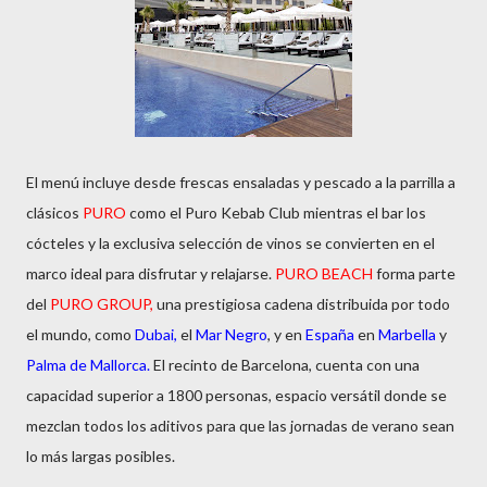
El menú incluye desde frescas ensaladas y pescado a la parrilla a
clásicos
PURO
como el Puro Kebab Club mientras el bar los
cócteles y la exclusiva selección de vinos se convierten en el
marco ideal para disfrutar y relajarse.
PURO BEACH
forma parte
del
PURO GROUP,
una prestigiosa cadena distribuida por todo
el mundo, como
Dubai,
el
Mar Negro
, y en
España
en
Marbella
y
Palma de Mallorca.
El recinto de Barcelona, cuenta con una
capacidad superior a 1800 personas, espacio versátil donde se
mezclan todos los aditivos para que las jornadas de verano sean
lo más largas posibles.