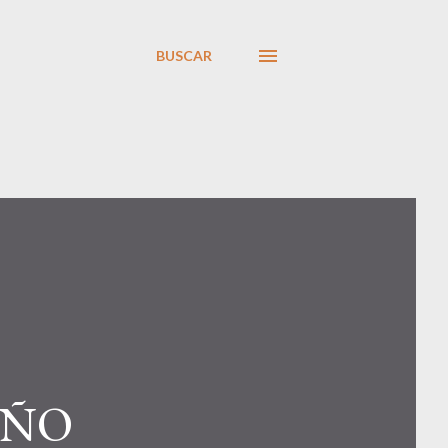
BUSCAR
AÑO