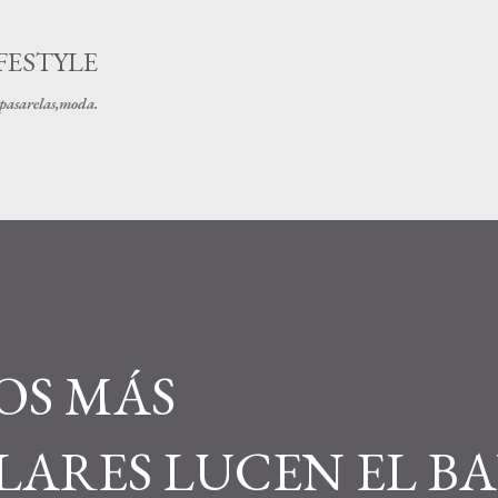
Ir al contenido principal
FESTYLE
s pasarelas,moda.
OS MÁS
LARES LUCEN EL B