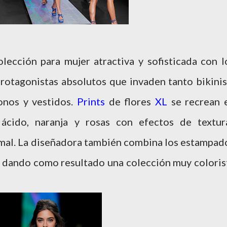
ección para mujer atractiva y sofisticada con l
otagonistas absolutos que invaden tanto bikinis
onos y vestidos.
Prints
de flores
XL
se recrean 
 ácido, naranja y rosas con efectos de textur
mal. La diseñadora también combina los estampad
t, dando como resultado una colección muy coloris