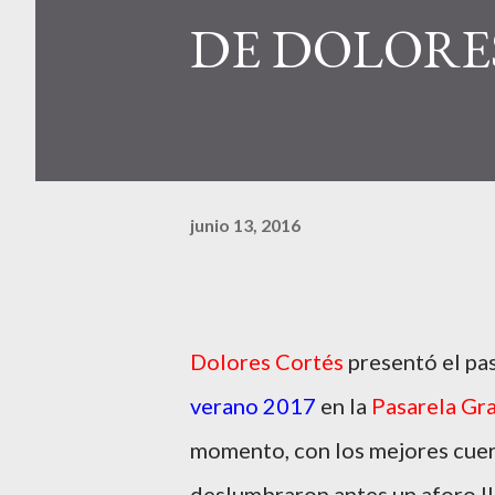
DE DOLORE
junio 13, 2016
Dolores Cortés
presentó el pas
verano 2017
en la
Pasarela Gr
momento, con los mejores cuerpo
deslumbraron antes un aforo ll