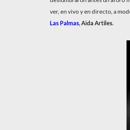
ver, en vivo y en directo, a mo
Las Palmas
,
Aida Artiles.