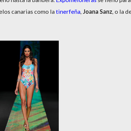
delos canarias como la
tinerfeña
,
Joana Sanz
, o la d