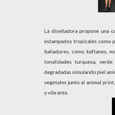
La diseñadora propone una col
estampados tropicales como pr
bañadores, como kaftanes, m
tonalidades turquesa, verde
degradadas simulando piel ani
vegetales junto al animal prin
y vibrante.