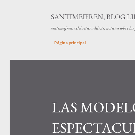
SANTIMEIFREN, BLOG LI
santimeifren, celebrities addicts, noticias sobre la
Página principal
LAS MODEL
ESPECTACU