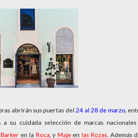
ras abrirán sus puertas del
24 al 28 de marzo
, ent
 a su cuidada selección de marcas nacionales
 Barker
en la
Roca
, y
Maje
en
las Rozas
. Además d