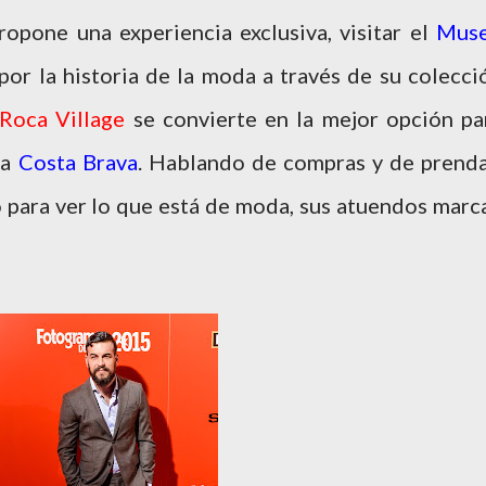
ropone una experiencia exclusiva, visitar el
Mus
por la historia de la moda a través de su colecci
 Roca Village
se convierte en la mejor opción pa
la
Costa Brava
. Hablando de compras y de prenda
o para ver lo que está de moda, sus atuendos marc