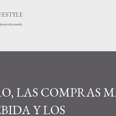
Ir al contenido principal
FESTYLE
s pasarelas,moda.
O, LAS COMPRAS M
EBIDA Y LOS