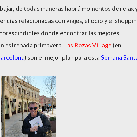
abajar, de todas maneras habrá momentos de relax 
ncias relacionadas con viajes, el ocio y el shoppin
imprescindibles donde encontrar las mejores
én estrenada primavera.
Las Rozas Village
(en
arcelona
) son el mejor plan para esta
Semana Sant