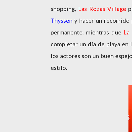
shopping,
Las Rozas Village
p
Thyssen
y hacer un recorrido 
permanente, mientras que
La
completar un día de playa en 
los actores son un buen espej
estilo.