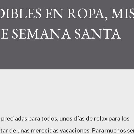
IBLES EN ROPA, MI
DE SEMANA SANTA
preciadas para todos, unos días de relax para los
tar de unas merecidas vacaciones. Para muchos se