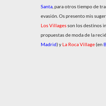
Santa
, para otros tiempo de tr
evasión. Os presento mis sugere
Los Villages
son los destinos 
propuestas de moda de la reci
Madrid
) y
La Roca Village
(en
B