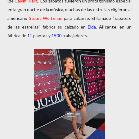
(de
Calvin Klein
). Los zapatos tuvieron un protagonismo especial
en la gran noche de la música, muchas de las estrellas eligieron al
americano
Stuart Weitzman
para calzarse. El llamado “zapatero
de las estrellas” fabrica su calzado en
Elda
,
Alicante,
en un
fábrica de
11
plantas y
1500
trabajadores.