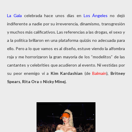
La Gala
celebrada hace unos días en
Los Ángeles
no dejó
indiferente a nadie por su irreverencia, dinamismo, transgresión
y muchos más calificativos. Las referencias a las drogas, el sexo y
a la política brillaron en una plataforma quizás no adecuada para
ello. Pero a lo que vamos es al diseño, estuve viendo la alfombra
roja y me horrorizaron la gran mayoría de los “modelitos” de las
cantantes y celebrities que acudieron al evento. Ni vestidas por
su peor enemigo vi a
Kim Kardashian
(de
Balmain
),
Britney
Spears
,
Rita Ora
o
Nicky Minej
.