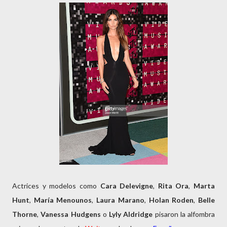
Actrices y modelos como
Cara Delevigne
,
Rita Ora
,
Marta
Hunt
,
María Menounos
,
Laura Marano
,
Holan Roden
,
Belle
Thorne
,
Vanessa Hudgens
o
Lyly Aldridge
pisaron la alfombra