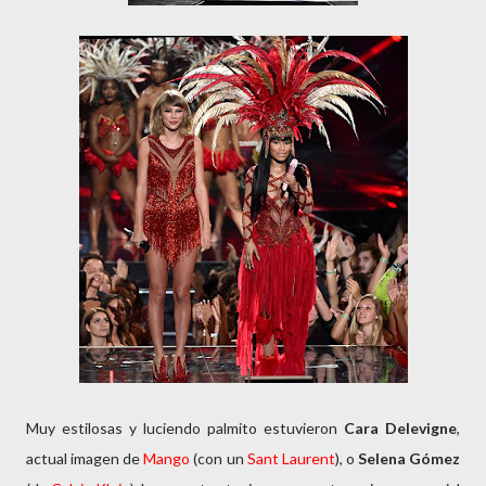
Muy estilosas y luciendo palmito estuvieron
Cara Delevigne
,
actual imagen de
Mango
(con un
Sant Laurent
), o
Selena Gómez