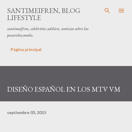
Ir al contenido principal
SANTIMEIFREN, BLOG
LIFESTYLE
santimeifren, celebrities addicts, noticias sobre las
pasarelas,moda.
Página principal
DISEÑO ESPAÑOL EN LOS MTV VM
septiembre 03, 2015