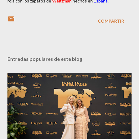
roja con los zapatos de
Weitzman
hechos en
España
.
COMPARTIR
Entradas populares de este blog