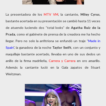
La presentadora de los
MTV VM
, la cantante,
Miley Cyrus
,
bastante acertada en su presentación se cambió hasta 11 veces
de atuendo luciendo dos “total looks” de
Agatha Ruíz de la
Prada
, como el gabinete de prensa de la creadora me ha hecho
llegar. Pero no solo la anfitriona se enfundó un traje “
Made in
Spain
”, la ganadora de la noche
Taylor Swift
, con un conjunto y
maquillaje bastante acertado, llevaba en uno de sus dedos un
anillo de la firma madrileña,
Carrera y Carrera
en oro amarillo.
Además la cantante lució en la Gala zapatos de Stuart
Weitzman.