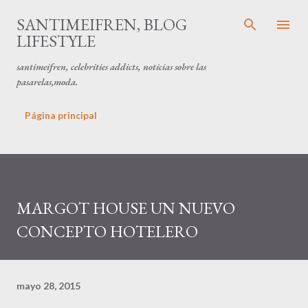
Ir al contenido principal
SANTIMEIFREN, BLOG
LIFESTYLE
santimeifren, celebrities addicts, noticias sobre las
pasarelas,moda.
Página principal
MARGOT HOUSE UN NUEVO
CONCEPTO HOTELERO
mayo 28, 2015