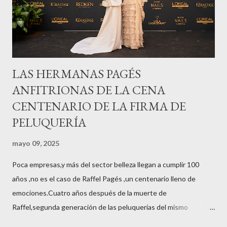
LAS HERMANAS PAGÉS
ANFITRIONAS DE LA CENA
CENTENARIO DE LA FIRMA DE
PELUQUERÍA
mayo 09, 2025
Poca empresas,y más del sector belleza llegan a cumplir 100
años ,no es el caso de Raffel Pagés ,un centenario lleno de
emociones.Cuatro años después de la muerte de
Raffel,segunda generación de las peluquerías del mismo
nombre,la tercera generación familiar ha querido reunir a todo el