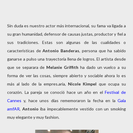
Sin duda es nuestro actor más internacional, su fama va ligada a
su gran humanidad, defensor de causas justas, productor y fiel a
sus tradiciones. Estas son algunas de las cualidades o
características de
Antonio Banderas
, persona que ha sabido
ganarse a pulso una trayectoria llena de logros. El artista desde
que se separara de
Melanie Griffith
ha dado un vuelco a su
forma de ver las cosas, siempre abierto y sociable ahora lo es
más al lado de la empres.aria,
Nicole Kimpel
que ocupa su
corazón. La pareja se conoció hace un año en el
Festival de
Cannes
y, hace unos días rememoraron la fecha en la
Gala
amfAR
,
Antonio
iba impecablemente vestido con un smoking
muy elegante y muy fashion.