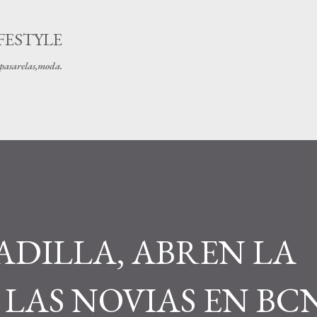
Ir al contenido principal
FESTYLE
s pasarelas,moda.
ADILLA, ABREN LA
LAS NOVIAS EN BC