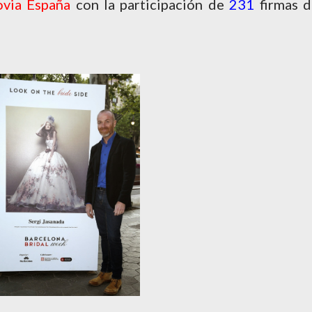
ovia España
con la participación de
231
firmas d