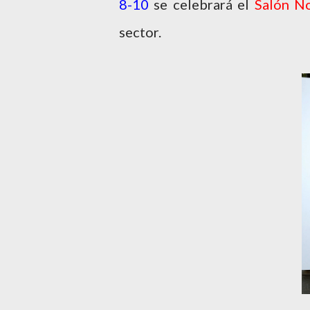
8-10
se celebrará el
Salón N
sector.