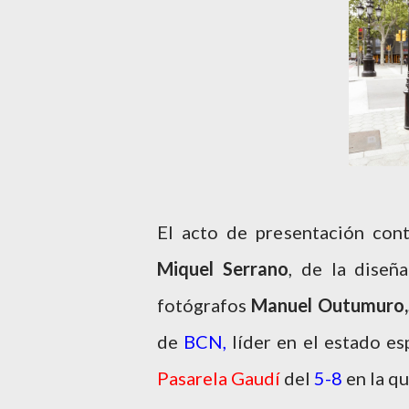
El acto de presentación con
Miquel Serrano
, de la diseñ
fotógrafos
Manuel Outumuro,
de
BCN,
líder en el estado e
Pasarela Gaudí
del
5-8
en la q