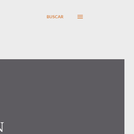
BUSCAR
N