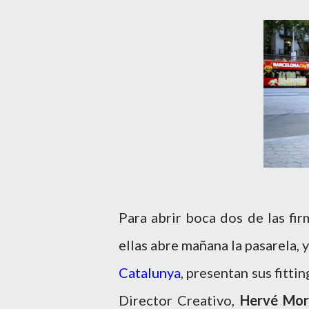
Para abrir boca dos de las fi
ellas abre mañana la pasarela, y
Catalunya
, presentan sus fitti
Director Creativo,
Hervé Mo