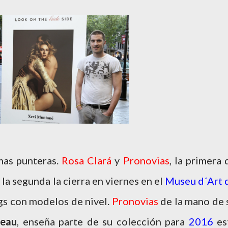
rmas punteras.
Rosa Clará
y
Pronovias
, la primera 
 la segunda la cierra en viernes en el
Museu d´Art 
ngs con modelos de nivel.
Pronovias
de la mano de 
reau
, enseña parte de su colección para
2016
es