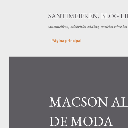
SANTIMEIFREN, BLOG LI
santimeifren, celebrities addicts, noticias sobre la
Página principal
MACSON AL
DE MODA