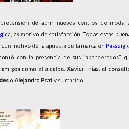
 pretensión de abrir nuevos centros de moda 
gica
, es motivo de satisfacción. Todas estas buen
 con motivo de la apuesta de la marca en
Passeig 
 contó con la presencia de sus “abanderados” q
 amigos como el alcalde,
Xavier Trias
, el conselle
ades
o
Alejandra Prat
y su marido