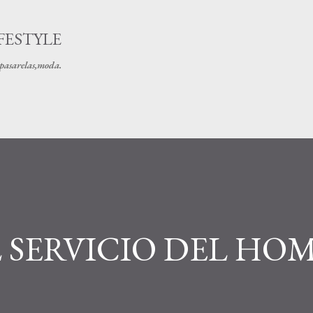
Ir al contenido principal
FESTYLE
s pasarelas,moda.
 SERVICIO DEL HO