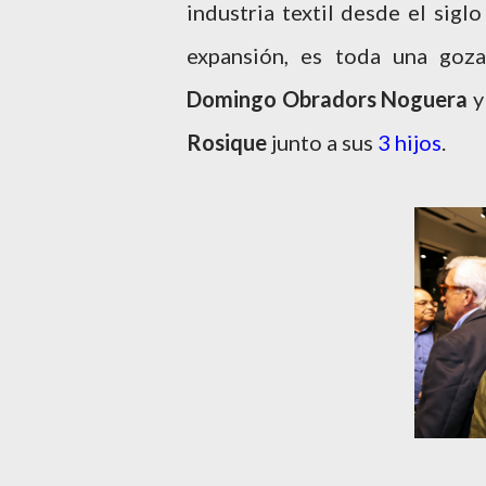
industria textil desde el sigl
expansión, es toda una goz
Domingo Obradors Noguera
y
Rosique
junto a sus
3 hijos
.