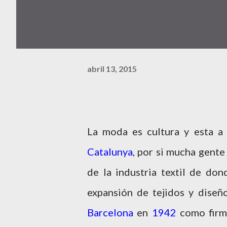
abril 13, 2015
La moda es cultura y esta a 
Catalunya
, por si mucha gente
de la industria textil de don
expansión de tejidos y diseño
Barcelona
en
1942
como firma