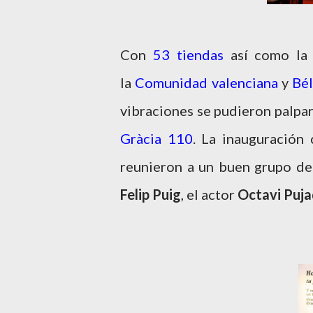
Con
53 tiendas
así como la
la
Comunidad valenciana
y
Bél
vibraciones se pudieron palpar
Gràcia 110
. La inauguración
reunieron a un buen grupo de
Felip Puig
, el actor
Octavi Puj