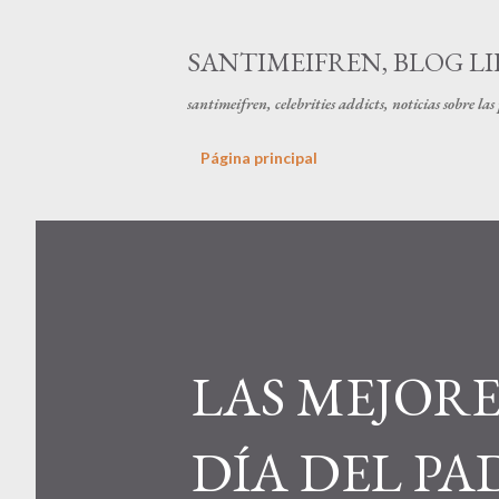
SANTIMEIFREN, BLOG LI
santimeifren, celebrities addicts, noticias sobre la
Página principal
LAS MEJORE
DÍA DEL PA