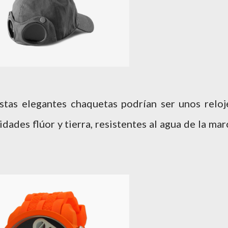
tas elegantes chaquetas podrían ser unos reloj
dades flúor y tierra, resistentes al agua de la mar