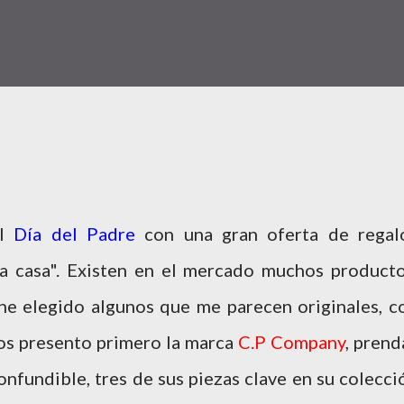
el
Día del Padre
con una gran oferta de regal
la casa". Existen en el mercado muchos producto
he elegido algunos que me parecen originales, c
 os presento primero la marca
C.P Company
, prend
onfundible, tres de sus piezas clave en su colecci