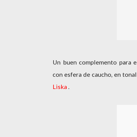
Un buen complemento para es
con esfera de caucho, en tonali
Liska
.