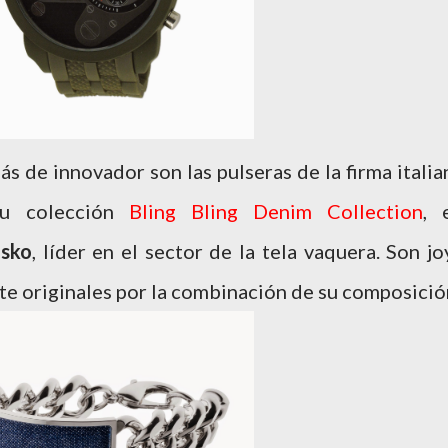
 de innovador son las pulseras de la firma italia
su colección
Bling Bling Denim Collection
, 
Isko
, líder en el sector de la tela vaquera. Son jo
e originales por la combinación de su composició