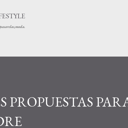
Ir al contenido principal
FESTYLE
s pasarelas,moda.
S PROPUESTAS PARA
DRE