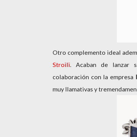
Otro complemento ideal además
Stroili
. Acaban de lanzar 
colaboración con la empresa
muy llamativas y tremendament