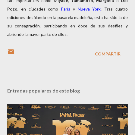
tan importantes como
Miyake
,
Yamamoto
,
Margiela
o
Del
Pozo
, en ciudades como
París
y
Nueva York
. Tras cuatro
ediciones desfilando en la pasarela madrileña, esta ha sido la de
su consagración, participando en doce de sus desfiles y
abriendo la mayor parte de ellos.
COMPARTIR
Entradas populares de este blog