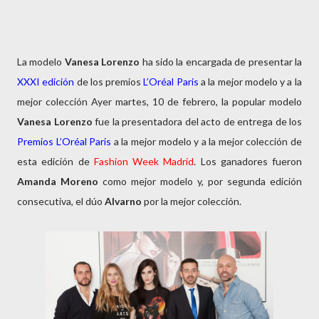
La modelo
Vanesa Lorenzo
ha sido la encargada de presentar la
XXXI edición
de los premios
L’Oréal Paris
a la mejor modelo y a la
mejor colección Ayer martes, 10 de febrero, la popular modelo
Vanesa Lorenzo
fue la presentadora del acto de entrega de los
Premios L’Oréal Paris
a la mejor modelo y a la mejor colección de
esta edición de
Fashion Week Madrid
. Los ganadores fueron
Amanda Moreno
como mejor modelo y, por segunda edición
consecutiva, el dúo
Alvarno
por la mejor colección.