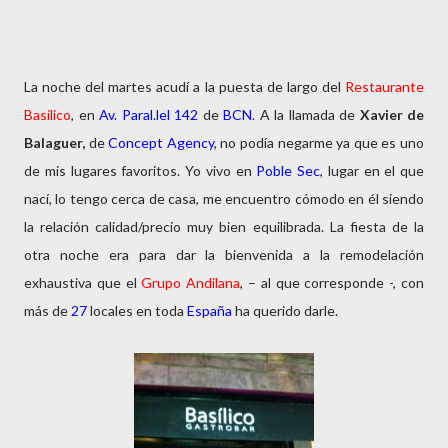
La noche del martes acudí a la puesta de largo del
Restaurante
Basílico
, en
Av. Paral.lel 142
de
BCN
. A la llamada de
Xavier de
Balaguer,
de
Concept Agency
, no podía negarme ya que es uno
de mis lugares favoritos. Yo vivo en
Poble Sec
, lugar en el que
nací, lo tengo cerca de casa, me encuentro cómodo en él siendo
la relación calidad/precio muy bien equilibrada. La fiesta de la
otra noche era para dar la bienvenida a la remodelación
exhaustiva que el
Grupo Andilana
, – al que corresponde -, con
más de
27
locales en toda
España
ha querido darle.