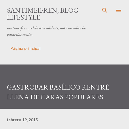
Ir al contenido principal
SANTIMEIFREN, BLOG
LIFESTYLE
santimeifren, celebrities addicts, noticias sobre las
pasarelas,moda.
Página principal
GASTROBAR BASÍLICO RENTRÉ
LLENA DE CARAS POPULARES
febrero 19, 2015