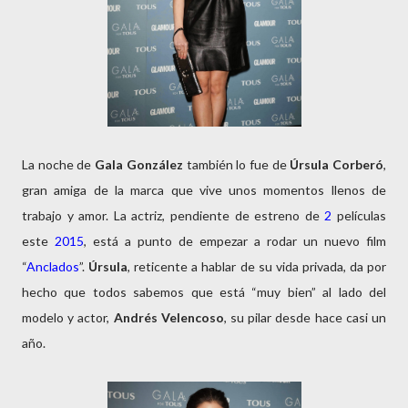
La noche de
Gala González
también lo fue de
Úrsula Corberó
,
gran amiga de la marca que vive unos momentos llenos de
trabajo y amor. La actriz, pendiente de estreno de
2
películas
este
2015
, está a punto de empezar a rodar un nuevo film
“
Anclados
”.
Úrsula
, reticente a hablar de su vida privada, da por
hecho que todos sabemos que está “muy bien” al lado del
modelo y actor,
Andrés
Velencoso
, su pilar desde hace casi un
año.