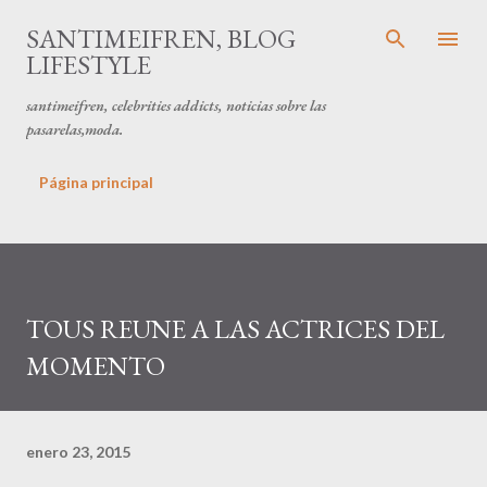
Ir al contenido principal
SANTIMEIFREN, BLOG
LIFESTYLE
santimeifren, celebrities addicts, noticias sobre las
pasarelas,moda.
Página principal
TOUS REUNE A LAS ACTRICES DEL
MOMENTO
enero 23, 2015