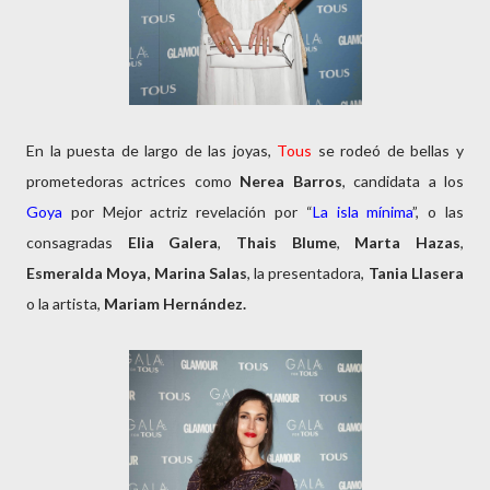
En la puesta de largo de las joyas,
Tous
se rodeó de bellas y
prometedoras actrices como
Nerea Barros
, candidata a los
Goya
por Mejor actriz revelación por “
La isla mínima
”, o las
consagradas
Elia Galera
,
Thais Blume
,
Marta Hazas
,
Esmeralda Moya,
Marina Salas
, la presentadora,
Tania
Llasera
o la artista,
Mariam Hernández.