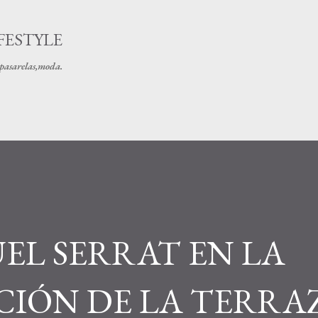
Ir al contenido principal
FESTYLE
s pasarelas,moda.
EL SERRAT EN LA
IÓN DE LA TERRA