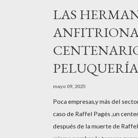
LAS HERMAN
ANFITRIONA
CENTENARIO
PELUQUERÍ
mayo 09, 2025
Poca empresas,y más del sector 
caso de Raffel Pagés ,un cent
después de la muerte de Raffel