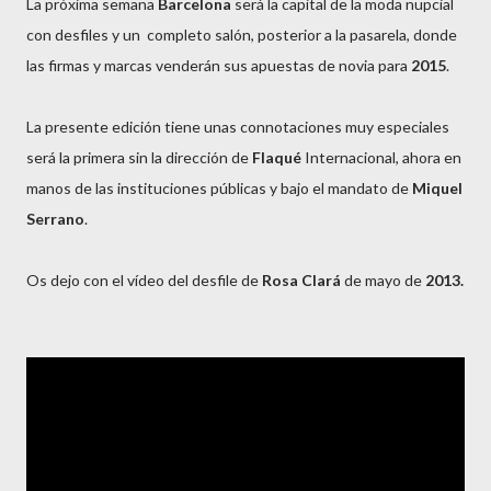
La próxima semana
Barcelona
será la capital de la moda nupcial
con desfiles y un completo salón, posterior a la pasarela, donde
las firmas y marcas venderán sus apuestas de novia para
2015
.
La presente edición tiene unas connotaciones muy especiales
será la primera sin la dirección de
Flaqué
Internacional, ahora en
manos de las instituciones públicas y bajo el mandato de
Miquel
Serrano
.
Os dejo con el vídeo del desfile de
Rosa Clará
de mayo de
2013.