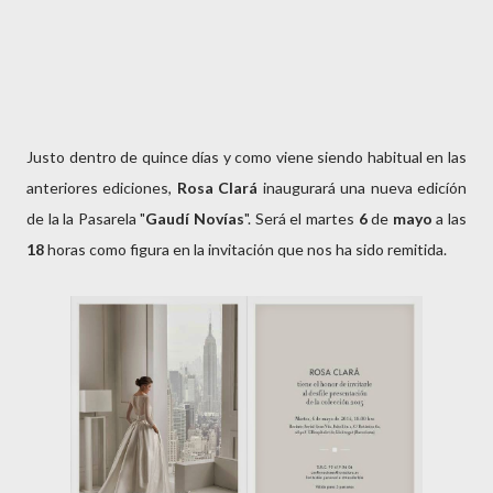
Justo dentro de quince días y como viene siendo habitual en las
anteriores ediciones,
Rosa Clará
inaugurará una nueva edicíón
de la la Pasarela "
Gaudí Novías
". Será el martes
6
de
mayo
a las
18
horas como figura en la invitación que nos ha sido remitida.