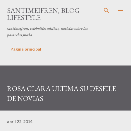
Ir al contenido principal
SANTIMEIFREN, BLOG
LIFESTYLE
santimeifren, celebrities addicts, noticias sobre las
pasarelas,moda.
Página principal
ROSA CLARA ULTIMA SU DESFILE
DE NOVIAS
abril 22, 2014