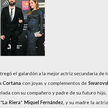
ntregó el galardón a la mejor actriz secundaria de l
ma
Cortana
con joyas y complementos de
Swarovs
elada con su compañero y padre de su futuro hijo, 
"
La Riera
"
Miquel Fernández
, y su madre la actriz