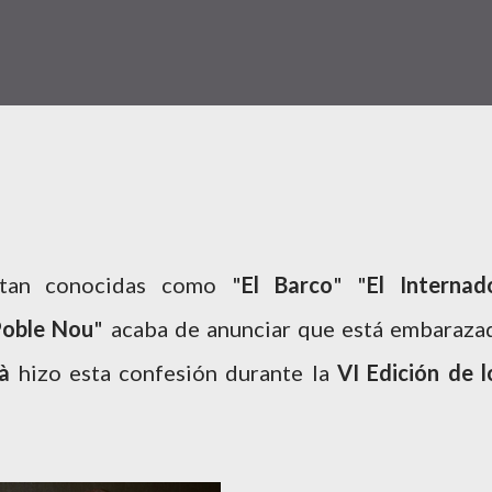
 tan conocidas como "
El Barco
" "
El Internad
oble Nou
" acaba de anunciar que está embaraza
à
hizo esta confesión durante la
VI Edición de l