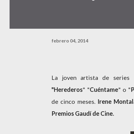
febrero 04, 2014
La joven artista de series
"Herederos
" "
Cuéntame
" o "
P
de cinco meses.
Irene Montal
Premios Gaudí de Cine.