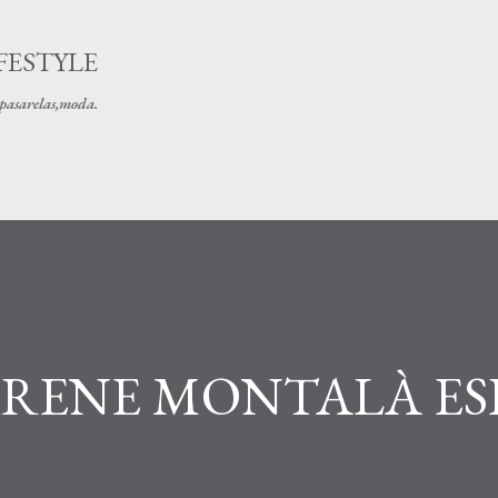
Ir al contenido principal
FESTYLE
s pasarelas,moda.
 IRENE MONTALÀ E