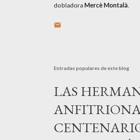
dobladora
Mercè Montalà
.
Entradas populares de este blog
LAS HERMAN
ANFITRIONA
CENTENARIO