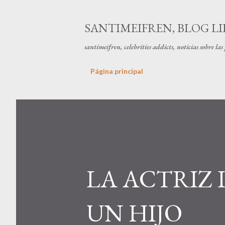
SANTIMEIFREN, BLOG LI
santimeifren, celebrities addicts, noticias sobre la
Página principal
LA ACTRIZ
UN HIJO