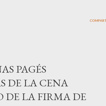
COMPART
AS PAGÉS
S DE LA CENA
 DE LA FIRMA DE