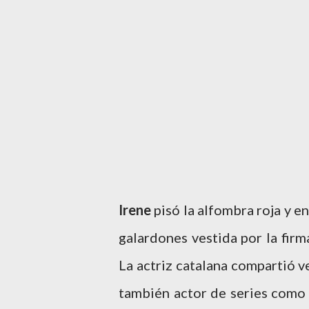
Irene
pisó la alfombra roja y e
galardones vestida por la fir
La actriz catalana compartió v
también actor de series como 