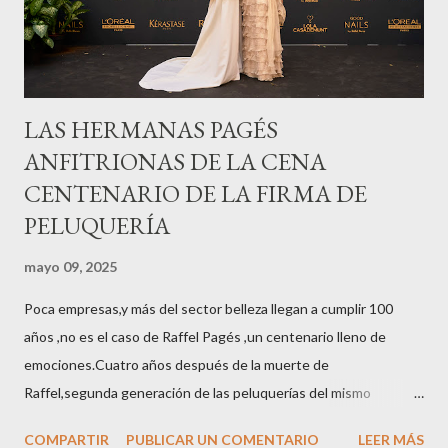
LAS HERMANAS PAGÉS
ANFITRIONAS DE LA CENA
CENTENARIO DE LA FIRMA DE
PELUQUERÍA
mayo 09, 2025
Poca empresas,y más del sector belleza llegan a cumplir 100
años ,no es el caso de Raffel Pagés ,un centenario lleno de
emociones.Cuatro años después de la muerte de
Raffel,segunda generación de las peluquerías del mismo
nombre,la tercera generación familiar ha querido reunir a todo el
COMPARTIR
PUBLICAR UN COMENTARIO
LEER MÁS