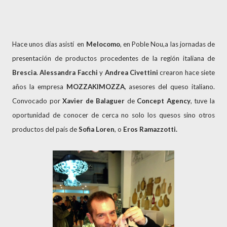
Hace unos días asistí en
Melocomo
, en Poble Nou,a las jornadas de
presentación de productos procedentes de la región italiana de
Brescia
.
Alessandra Facchi
y
Andrea Civettini
crearon hace siete
años la empresa
MOZZAKIMOZZA
, asesores del queso italiano.
Convocado por
Xavier de Balaguer
de
Concept Agency
, tuve la
oportunidad de conocer de cerca no solo los quesos sino otros
productos del país de
Sofia Loren
, o
Eros Ramazzotti.