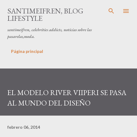
Ir al contenido principal
SANTIMEIFREN, BLOG
LIFESTYLE
santimeifren, celebrities addicts, noticias sobre las
pasarelas,moda.
Página principal
EL MODELO RIVER VIIPERI SE PASA
AL MUNDO DEL DISEÑO
febrero 06, 2014