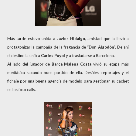
Más tarde estuvo unida a
Javier Hidalgo
, amistad que la llevó a
protagonizar la campaña de la fragancia de “
Don Algodón
”. De ahí
el destino la unió a
Carles Puyol
y a trasladarse a Barcelona.
Al lado del jugador de
Barça
Malena Costa
vivió su etapa más
mediática sacando buen partido de ella. Desfiles, reportajes y el
fichaje por una buena agencia de modelo para gestionar su cachet
en los foto calls.