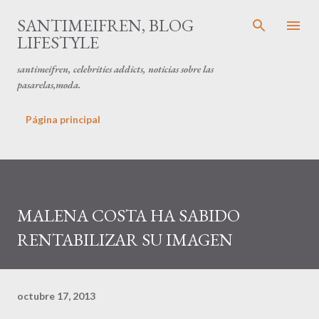
Ir al contenido principal
SANTIMEIFREN, BLOG
LIFESTYLE
santimeifren, celebrities addicts, noticias sobre las
pasarelas,moda.
Página principal
MALENA COSTA HA SABIDO
RENTABILIZAR SU IMAGEN
octubre 17, 2013