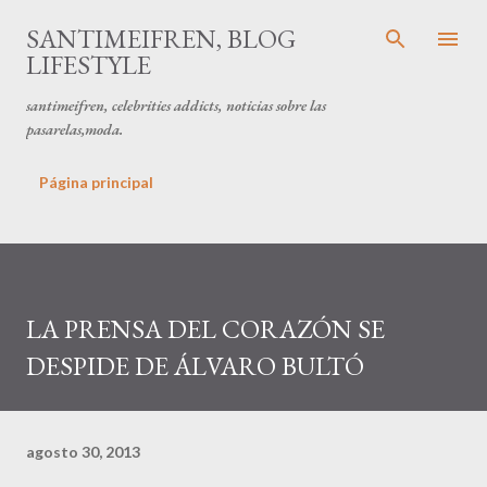
Ir al contenido principal
SANTIMEIFREN, BLOG
LIFESTYLE
santimeifren, celebrities addicts, noticias sobre las
pasarelas,moda.
Página principal
LA PRENSA DEL CORAZÓN SE
DESPIDE DE ÁLVARO BULTÓ
agosto 30, 2013