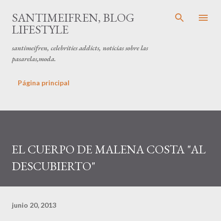
Ir al contenido principal
SANTIMEIFREN, BLOG
LIFESTYLE
santimeifren, celebrities addicts, noticias sobre las
pasarelas,moda.
Página principal
EL CUERPO DE MALENA COSTA "AL
DESCUBIERTO"
junio 20, 2013