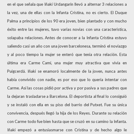
en el que señala que Iñaki Urdangarin llevó a alternar 3 relaciones a
la vez, una de ellas con la Infanta Cristina, no es cierto. El Duque
Palma a principios de los 90 era joven, bien plantado y con mucho
éxito entre las mujeres, tuvo varias novias con una característica,
solapaba relaciones. Antes de conocer a la Infanta Cristina estuvo
saliendo casi un año con una joven barcelonesa, terminó el noviazgo
y al poco tiempo la mujer se enteró que tenía otra relación. Esta
última era Carme Cami, una mujer muy atractiva que vivía en
Puigcerdá. Iñaki se enamoró localmente de la joven, nunca antes
había convivido con nadie, es por eso que lo quería intentar con
Carme. Así las cosas pidió por activa y por pasiva a sus padres que
la dejaran trasladarse a Barcelona. El deportista al final lo consiguió
y se instaló con ella en su piso del barrio del Putxet. Fue su única
convivencia, después llegó la hija de los Reyes. Durante su relación
con Carme todo fue bien hasta que se cruzó en su camino la Infanta.
Iñaki empezó a entusiasmarse con Cristina y de hecho algo le