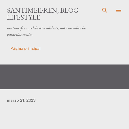
Ir al contenido principal
SANTIMEIFREN, BLOG
LIFESTYLE
santimeifren, celebrities addicts, noticias sobre las
pasarelas,moda.
Página principal
marzo 21, 2013