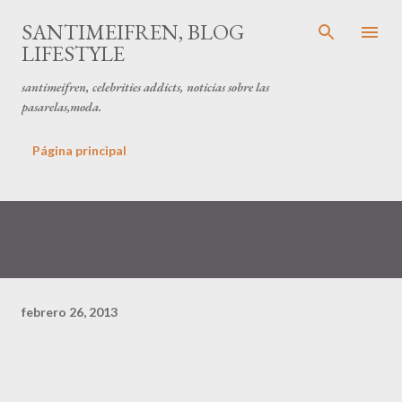
Ir al contenido principal
SANTIMEIFREN, BLOG
LIFESTYLE
santimeifren, celebrities addicts, noticias sobre las
pasarelas,moda.
Página principal
febrero 26, 2013