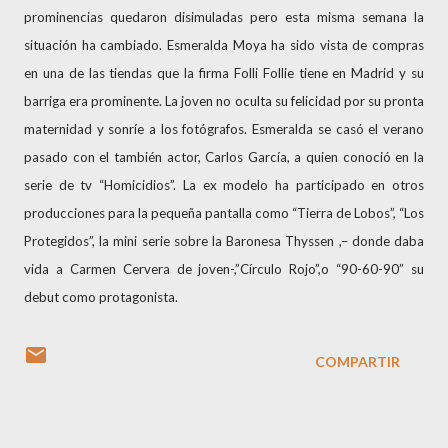
prominencias quedaron disimuladas pero esta misma semana la
situación ha cambiado. Esmeralda Moya ha sido vista de compras
en una de las tiendas que la firma Folli Follie tiene en Madrid y su
barriga era prominente. La joven no oculta su felicidad por su pronta
maternidad y sonríe a los fotógrafos. Esmeralda se casó el verano
pasado con el también actor, Carlos García, a quien conoció en la
serie de tv “Homicidios”. La ex modelo ha participado en otros
producciones para la pequeña pantalla como “Tierra de Lobos”, “Los
Protegidos”, la mini serie sobre la Baronesa Thyssen ,– donde daba
vida a Carmen Cervera de joven-,”Círculo Rojo”,o “90-60-90” su
debut como protagonista.
COMPARTIR