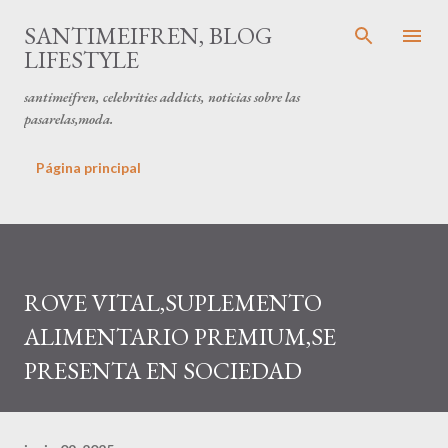
Ir al contenido principal
SANTIMEIFREN, BLOG
LIFESTYLE
santimeifren, celebrities addicts, noticias sobre las
pasarelas,moda.
Página principal
ROVE VITAL,SUPLEMENTO
ALIMENTARIO PREMIUM,SE
PRESENTA EN SOCIEDAD