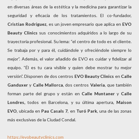
en diversas áreas de la estética y la medicina para garantizar la
seguridad y eficacia de los tratamientos. El co-fundador,
Cristian Rodríguez
, es un joven empresario que aplica en
EVO
Beauty Clinics
sus conocimientos adquiridos a lo largo de su
trayectoria profesional. Su lema: “el centro de todo es el cliente.
Se trabaja por y para él, cuidándole y ofreciéndole siempre lo
mejor”. Además, el valor añadido de EVO es cuidar y fidelizar al
equipo. “Él es tu cara visible y quien debe mostrar tu mejor
versión”. Disponen de dos centros
EVO Beauty Clinics
en
Calle
Ganduxer
y
Calle Mallorca
, dos centros
Valeria
, que también
forman parte del grupo y están en
Calle
Muntaner
y
Calle
Londres,
todos en Barcelona, y su última apertura,
Maison
EVO
, ubicada en
Pau
Casals 7
, en
Turó Park
, una de las zonas
más exclusivas de la Ciudad Condal.
https://evobeautyclinics.com